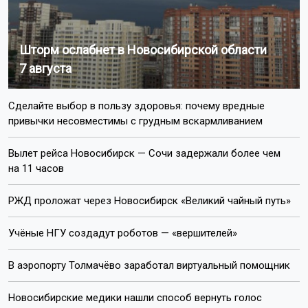
Шторм ослабнет в Новосибирской области
7 августа
Сделайте выбор в пользу здоровья: почему вредные
привычки несовместимы с грудным вскармливанием
Вылет рейса Новосибирск — Сочи задержали более чем
на 11 часов
РЖД проложат через Новосибирск «Великий чайный путь»
Учёные НГУ создадут роботов — «вершителей»
В аэропорту Толмачёво заработал виртуальный помощник
Новосибирские медики нашли способ вернуть голос