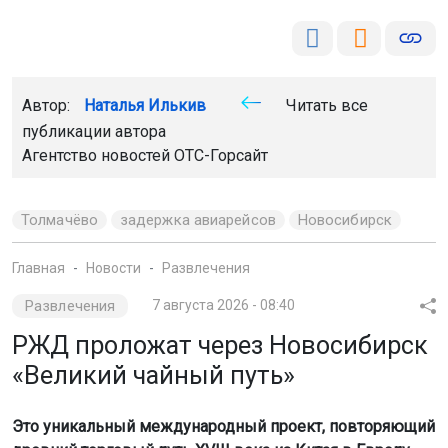
Автор:
Наталья Илькив
Читать все
публикации автора
Агентство новостей
ОТС-Горсайт
Толмачёво
задержка авиарейсов
Новосибирск
Главная
Новости
Развлечения
Развлечения
7 августа 2026 - 08:40
РЖД проложат через Новосибирск
«Великий чайный путь»
Это уникальный международный проект, повторяющий