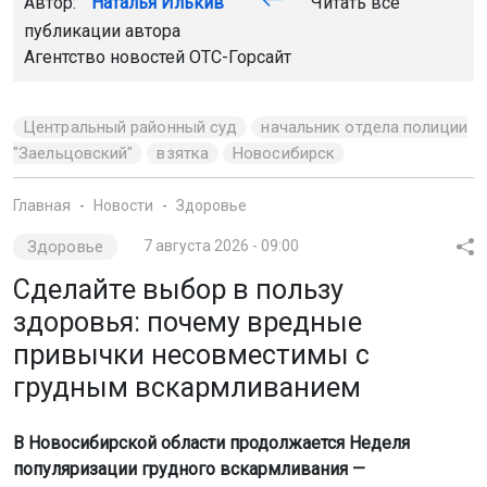
Автор:
Наталья Илькив
Читать все
публикации автора
Агентство новостей
ОТС-Горсайт
Центральный районный суд
начальник отдела полиции
"Заельцовский"
взятка
Новосибирск
Главная
Новости
Здоровье
Здоровье
7 августа 2026 - 09:00
Сделайте выбор в пользу
здоровья: почему вредные
привычки несовместимы с
грудным вскармливанием
В Новосибирской области продолжается Неделя
популяризации грудного вскармливания —