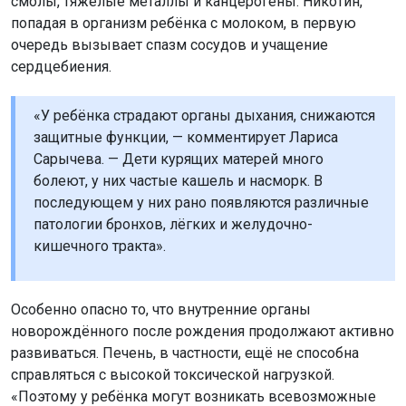
смолы, тяжёлые металлы и канцерогены. Никотин,
попадая в организм ребёнка с молоком, в первую
очередь вызывает спазм сосудов и учащение
сердцебиения.
«У ребёнка страдают органы дыхания, снижаются
защитные функции, — комментирует Лариса
Сарычева. — Дети курящих матерей много
болеют, у них частые кашель и насморк. В
последующем у них рано появляются различные
патологии бронхов, лёгких и желудочно-
кишечного тракта».
Особенно опасно то, что внутренние органы
новорождённого после рождения продолжают активно
развиваться. Печень, в частности, ещё не способна
справляться с высокой токсической нагрузкой.
«Поэтому у ребёнка могут возникать всевозможные