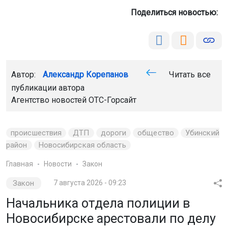
Поделиться новостью:
Автор:
Александр Корепанов
Читать все
публикации автора
Агентство новостей
ОТС-Горсайт
происшествия
ДТП
дороги
общество
Убинский
район
Новосибирская область
Главная
Новости
Закон
Закон
7 августа 2026 - 09:23
Начальника отдела полиции в
Новосибирске арестовали по делу