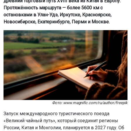
древний торговый путь XVIII века из Китая в Европу.
Протяжённость маршрута — более 5600 км с
остановками в Улан-Удэ, Иркутске, Красноярске,
Новосибирске, Екатеринбурге, Перми и Москве.
Фото: www.magnific.com/ru/author/freepik
Запуск международного туристического поезда
«Великий чайный путь», который соединит регионы
России, Китая и Монголии, планируется в 2027 году. Об