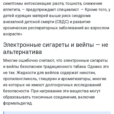
симптомы интоксикации: рвота, тошнота, снижение
аппетита, — предупреждает специалист. — Кроме того, у
детей курящих матерей выше риск синдрома
внезапной детской смерти (СВДС) и развития
хронических респираторных заболеваний во взрослом
возрасте».
Электронные сигареты и вейпы — не
альтернатива
Многие ошибочно считают, что электронные сигареты
и вейпы безопаснее традиционного табака. Однако это
не так. Жидкости для вейпов содержат никотин,
пропиленгликоль, глицерин и ароматизаторы, многие
из которых не имеют долгосрочных исследований
безопасности. При нагревании эти вещества могут
образовывать токсичные соединения, включая
формальдегид.