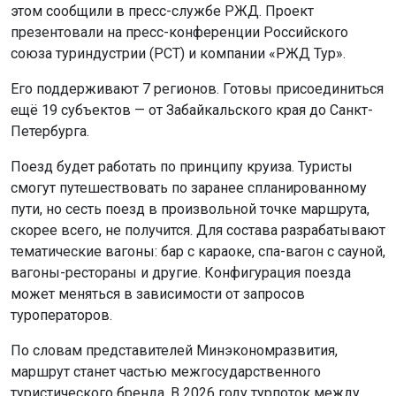
этом сообщили в пресс-службе РЖД. Проект
презентовали на пресс-конференции Российского
союза туриндустрии (РСТ) и компании «РЖД Тур».
Его поддерживают 7 регионов. Готовы присоединиться
ещё 19 субъектов — от Забайкальского края до Санкт-
Петербурга.
Поезд будет работать по принципу круиза. Туристы
смогут путешествовать по заранее спланированному
пути, но сесть поезд в произвольной точке маршрута,
скорее всего, не получится. Для состава разрабатывают
тематические вагоны: бар с караоке, спа-вагон с сауной,
вагоны-рестораны и другие. Конфигурация поезда
может меняться в зависимости от запросов
туроператоров.
По словам представителей Минэкономразвития,
маршрут станет частью межгосударственного
туристического бренда. В 2026 году турпоток между