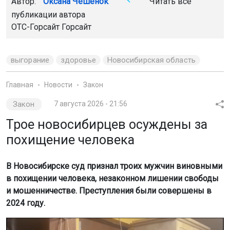
Автор:
Оксана Чешенок
Читать все
публикации автора
ОТС-Горсайт Горсайт
выгорание
здоровье
Новосибирская область
Главная
Новости
Закон
Закон
7 августа 2026 - 21:56
Трое новосибирцев осуждены за
похищение человека
В Новосибирске суд признал троих мужчин виновными
в похищении человека, незаконном лишении свободы
и мошенничестве. Преступления были совершены в
2024 году.