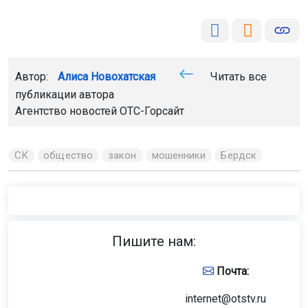
Автор:
Алиса Новохатская
Читать все
публикации автора
Агентство новостей
ОТС-Горсайт
СК
общество
закон
мошенники
Бердск
Пишите нам:
Почта:
internet@otstv.ru