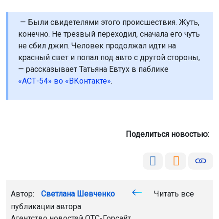
— Были свидетелями этого происшествия. Жуть,
конечно. Не трезвый переходил, сначала его чуть
не сбил джип. Человек продолжал идти на
красный свет и попал под авто с другой стороны,
— рассказывает Татьяна Евтух в паблике
«АСТ-54» во «ВКонтакте»
.
Поделиться новостью:
Автор:
Светлана Шевченко
Читать все
публикации автора
Агентство новостей
ОТС-Горсайт