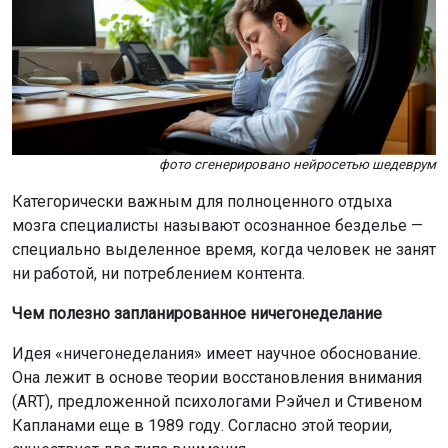
фото сгенерировано нейросетью шедеврум
Категорически важным для полноценного отдыха
мозга специалисты называют осознанное безделье —
специально выделенное время, когда человек не занят
ни работой, ни потреблением контента.
Чем полезно запланированное ничегонеделание
Идея «ничегонеделания» имеет научное обоснование.
Она лежит в основе теории восстановления внимания
(ART), предложенной психологами Рэйчел и Стивеном
Капланами еще в 1989 году. Согласно этой теории,