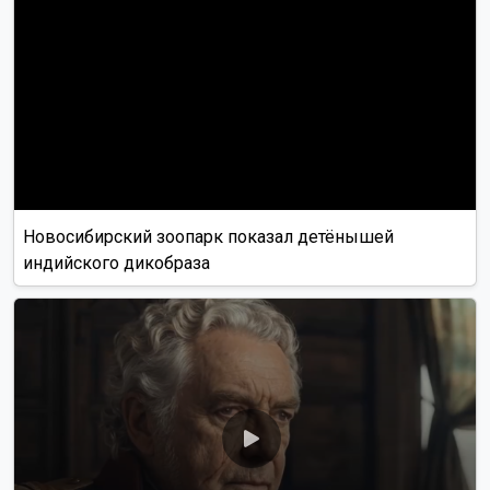
Новосибирский зоопарк показал детёнышей
индийского дикобраза