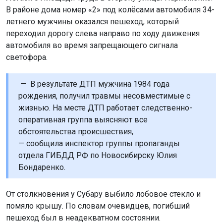
В районе дома номер «2» под колёсами автомобиля 34-
летнего мужчины оказался пешеход, который
переходил дорогу слева направо по ходу движения
автомобиля во время запрещающего сигнала
светофора.
— В результате ДТП мужчина 1984 года
рождения, получил травмы несовместимые с
жизнью. На месте ДТП работает следственно-
оперативная группа выясняют все
обстоятельства происшествия,
— сообщила инспектор группы пропаганды
отдела ГИБДД РФ по Новосибирску Юлия
Бондаренко.
От столкновения у Субару выбило лобовое стекло и
помяло крышу. По словам очевидцев, погибший
пешеход был в неадекватном состоянии.