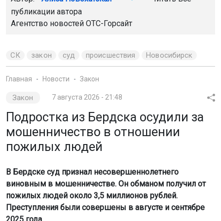
публикации автора
Агентство новостей
ОТС-Горсайт
СК
закон
суд
происшествия
Новосибирск
Главная
Новости
Закон
Закон
7 августа 2026 - 21:48
Подростка из Бердска осудили за
мошенничество в отношении
пожилых людей
В Бердске суд признал несовершеннолетнего
виновным в мошенничестве. Он обманом получил от
пожилых людей около 3,5 миллионов рублей.
Преступления были совершены в августе и сентябре
2025 года.