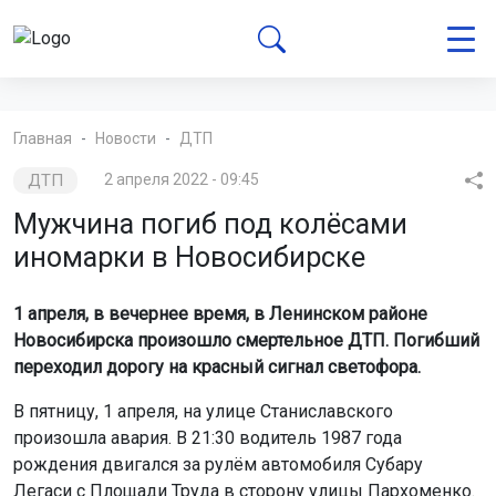
Главная
Новости
ДТП
ДТП
2 апреля 2022 - 09:45
Мужчина погиб под колёсами
иномарки в Новосибирске
1 апреля, в вечернее время, в Ленинском районе
Новосибирска произошло смертельное ДТП. Погибший
переходил дорогу на красный сигнал светофора.
В пятницу, 1 апреля, на улице Станиславского
произошла авария. В 21:30 водитель 1987 года
рождения двигался за рулём автомобиля Субару
Легаси с Площади Труда в сторону улицы Пархоменко.