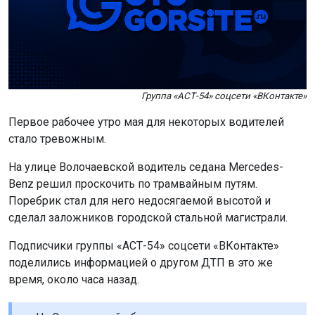
Группа «АСТ-54» соцсети «ВКонтакте»
Первое рабочее утро мая для некоторых водителей
стало тревожным.
На улице Волочаевской водитель седана Mercedes-
Benz решил проскочить по трамвайным путям.
Поребрик стал для него недосягаемой высотой и
сделал заложников городской стальной магистрали.
Подписчики группы «АСТ-54» соцсети «ВКонтакте»
поделились информацией о другом ДТП в это же
время, около часа назад.