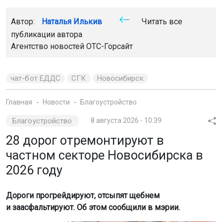
Автор:
Наталья Илькив
Читать все
публикации автора
Агентство новостей
ОТС-Горсайт
чат-бот ЕДДС
СГК
Новосибирск
Главная
Новости
Благоустройство
Благоустройство
8 августа 2026 - 10:39
28 дорог отремонтируют в
частном секторе Новосибирска в
2026 году
Дороги прогрейдируют, отсыпят щебнем
и заасфальтируют. Об этом сообщили в мэрии.