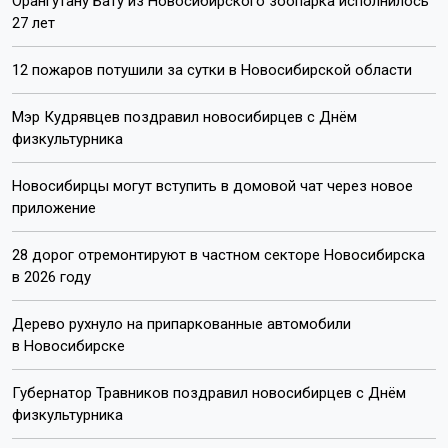
Орангутану Бату из Новосибирского зоопарка исполнилось
27 лет
12 пожаров потушили за сутки в Новосибирской области
Мэр Кудрявцев поздравил новосибирцев с Днём
физкультурника
Новосибирцы могут вступить в домовой чат через новое
приложение
28 дорог отремонтируют в частном секторе Новосибирска
в 2026 году
Дерево рухнуло на припаркованные автомобили
в Новосибирске
Губернатор Травников поздравил новосибирцев с Днём
физкультурника