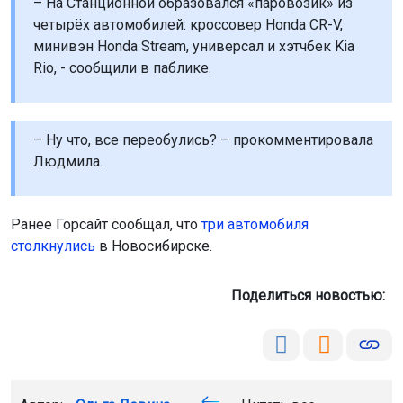
– На Станционной образовался «паровозик» из
четырёх автомобилей: кроссовер Honda CR-V,
минивэн Honda Stream, универсал и хэтчбек Kia
Rio, - сообщили в паблике.
– Ну что, все переобулись? – прокомментировала
Людмила.
Ранее Горсайт сообщал, что
три автомобиля
столкнулись
в Новосибирске.
Поделиться новостью: