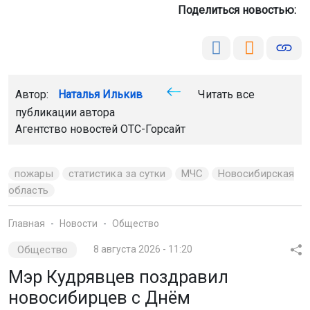
Поделиться новостью:
Автор:
Наталья Илькив
Читать все
публикации автора
Агентство новостей
ОТС-Горсайт
пожары
статистика за сутки
МЧС
Новосибирская
область
Главная
Новости
Общество
Общество
8 августа 2026 - 11:20
Мэр Кудрявцев поздравил
новосибирцев с Днём