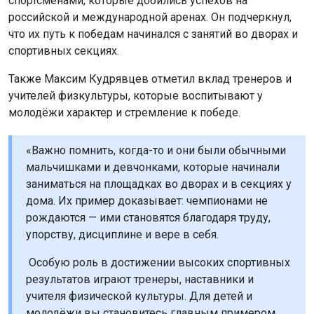
спортсменами, которые добились успехов на
российской и международной аренах. Он подчеркнул,
что их путь к победам начинался с занятий во дворах и
спортивных секциях.
Также Максим Кудрявцев отметил вклад тренеров и
учителей физкультуры, которые воспитывают у
молодёжи характер и стремление к победе.
«Важно помнить, когда-то и они были обычными
мальчишками и девчонками, которые начинали
заниматься на площадках во дворах и в секциях у
дома. Их пример доказывает: чемпионами не
рождаются — ими становятся благодаря труду,
упорству, дисциплине и вере в себя.
Особую роль в достижении высоких спортивных
результатов играют тренеры, наставники и
учителя физической культуры. Для детей и
молодёжи вы становитесь главным примером