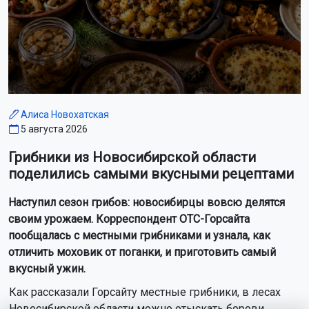
Алиса Новохатская
5 августа 2026
Грибники из Новосибирской области
поделились самыми вкусными рецептами
Наступил сезон грибов: новосибирцы вовсю делятся
своим урожаем. Корреспондент ОТС-Горсайта
пообщалась с местными грибниками и узнала, как
отличить моховик от поганки, и приготовить самый
вкусный ужин.
Как рассказали Горсайту местные грибники, в лесах
Новосибирской области можно отыскать борови...