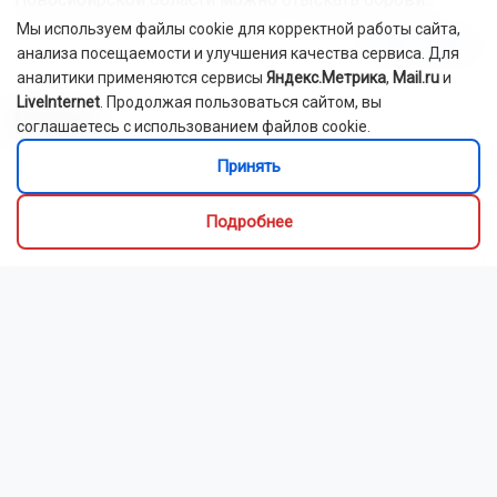
Мы используем файлы cookie для корректной работы сайта,
Читать далее...
анализа посещаемости и улучшения качества сервиса. Для
аналитики применяются сервисы
Яндекс.Метрика
,
Mail.ru
и
LiveInternet
. Продолжая пользоваться сайтом, вы
Видео
соглашаетесь с использованием файлов cookie.
Принять
Подробнее
Новосибирский зоопарк показал детёнышей
индийского дикобраза