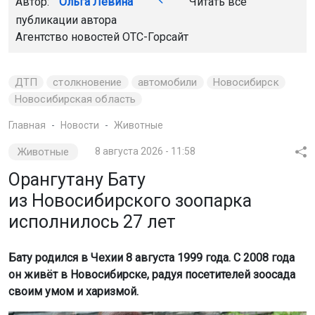
Автор:
Ольга Левина
Читать все
публикации автора
Агентство новостей
ОТС-Горсайт
ДТП
столкновение
автомобили
Новосибирск
Новосибирская область
Главная
Новости
Животные
Животные
8 августа 2026 - 11:58
Орангутану Бату
из Новосибирского зоопарка
исполнилось 27 лет
Бату родился в Чехии 8 августа 1999 года. С 2008 года
он живёт в Новосибирске, радуя посетителей зоосада
своим умом и харизмой.