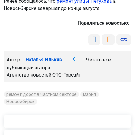
Ранее сообщалось, что
р
емонт улицы Петухова
в
Новосибирске завершат до конца августа.
Поделиться новостью:
Автор:
Наталья Илькив
Читать все
публикации автора
Агентство новостей
ОТС-Горсайт
ремонт дорог в частном секторе
мэрия
Новосибирск