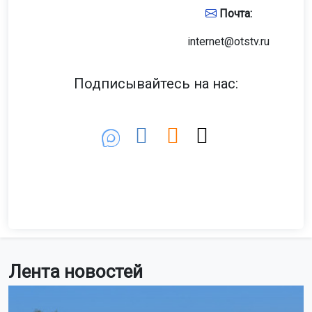
Почта:
internet@otstv.ru
Подписывайтесь на нас:
Лента новостей