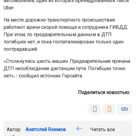
автомобилей, один из которых бренидрованный такси
Uber.
На месте дорожно-транспортного происшествия
работают врачи скорой помощи и сотрудники ГИБДД.
При этом, по предварительным данным в ДТП
погибших нет, и пока госпитализирован только один
пострадавший.
«Столкнулись шесть машин. Предварительная причина
ДТП несоблюдение дистанции пути. Погибших точно
нет», - сообщил источник Горсайта.
Поделиться новостью:
Автор:
Анатолий Якимов
Читать все