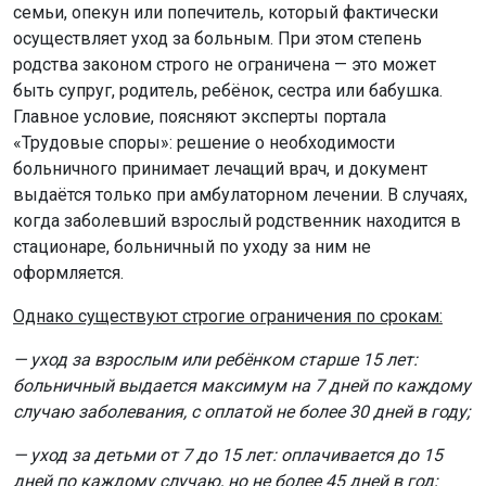
семьи, опекун или попечитель, который фактически
осуществляет уход за больным. При этом степень
родства законом строго не ограничена — это может
быть супруг, родитель, ребёнок, сестра или бабушка.
Главное условие, поясняют эксперты портала
«Трудовые споры»: решение о необходимости
больничного принимает лечащий врач, и документ
выдаётся только при амбулаторном лечении. В случаях,
когда заболевший взрослый родственник находится в
стационаре, больничный по уходу за ним не
оформляется.
Однако существуют строгие ограничения по срокам:
— уход за взрослым или ребёнком старше 15 лет:
больничный выдается максимум на 7 дней по каждому
случаю заболевания, с оплатой не более 30 дней в году;
— уход за детьми от 7 до 15 лет: оплачивается до 15
дней по каждому случаю, но не более 45 дней в год;