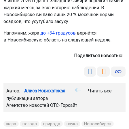
В июне 2026 года юг Западной Сибири пережил самый
жаркий месяц за всю историю наблюдений. В
Новосибирске выпало лишь 20 % месячной нормы
осадков, что усугубило засуху.
Напомним: жара
до +34 градусов
вернётся
в Новосибирскую область на следующей неделе.
Поделиться новостью:
Автор:
Алиса Новохатская
Читать все
публикации автора
Агентство новостей
ОТС-Горсайт
жара
погода
природа
наука
Новосибирск