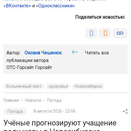
«ВКонтакте»
и «
Одноклассники»
.
Поделиться новостью:
Автор:
Оксана Чешенок
Читать все
публикации автора
ОТС-Горсайт Горсайт
больничный лист
здоровье
Новосибирск
Главная
Новости
Погода
Погода
8 августа 2026 - 22:06
Учёные прогнозируют учащение