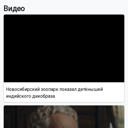
Видео
Новосибирский зоопарк показал детёнышей
индийского дикобраза