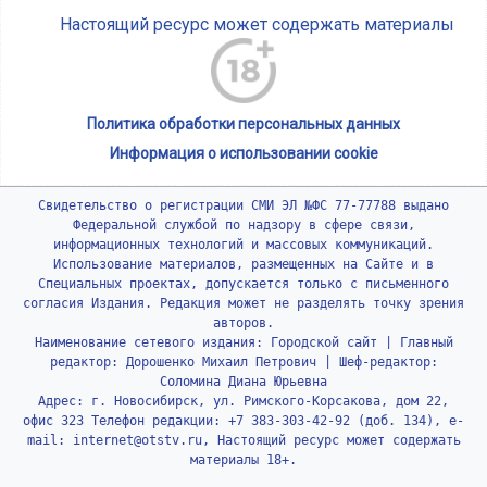
Настоящий ресурс может содержать материалы
Политика обработки персональных данных
Информация о использовании cookie
Свидетельство о регистрации СМИ ЭЛ №ФС 77-77788 выдано
Федеральной службой по надзору в сфере связи,
информационных технологий и массовых коммуникаций.
Использование материалов, размещенных на Сайте и в
Специальных проектах, допускается только с письменного
согласия Издания. Редакция может не разделять точку зрения
авторов.
Наименование сетевого издания: Городской сайт | Главный
редактор: Дорошенко Михаил Петрович | Шеф-редактор:
Соломина Диана Юрьевна
Адрес: г. Новосибирск, ул. Римского-Корсакова, дом 22,
офис 323 Телефон редакции: +7 383-303-42-92 (доб. 134), e-
mail: internet@otstv.ru, Настоящий ресурс может содержать
материалы 18+.