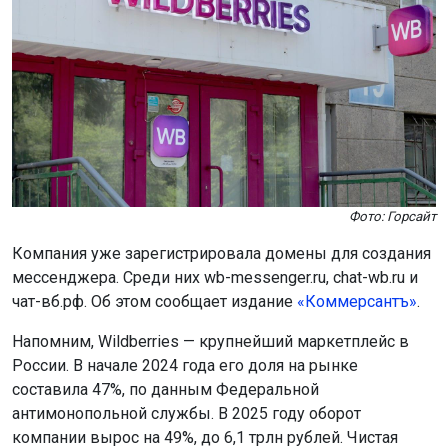
Фото: Горсайт
Компания уже зарегистрировала домены для создания
мессенджера. Среди них wb-messenger.ru, chat-wb.ru и
чат-вб.рф. Об этом сообщает издание
«Коммерсантъ»
.
Напомним, Wildberries — крупнейший маркетплейс в
России. В начале 2024 года его доля на рынке
составила 47%, по данным Федеральной
антимонопольной службы. В 2025 году оборот
компании вырос на 49%, до 6,1 трлн рублей. Чистая