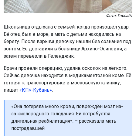
Фото: Горсайт
Школьница отдыхала с семьёй, когда произошёл удар.
Её отец был в море, а мать с детьми находилась на
берегу. После взрыва девочку нашли без сознания под
зонтом. Её доставили в больницу Архипо-Осиповки, а
затем перевезли в Геленджик.
Врачи провели операцию, удалив осколок из лёгкого.
Сейчас девочка находится в медикаментозной коме. Её
готовят к транспортировке в московскую клинику,
пишет
«КП»-Кубань»
.
«Она потеряла много крови, повреждён мозг из-
за кислородного голодания. Ей потребуется
длительная реабилитация», – рассказала мать
пострадавшей.