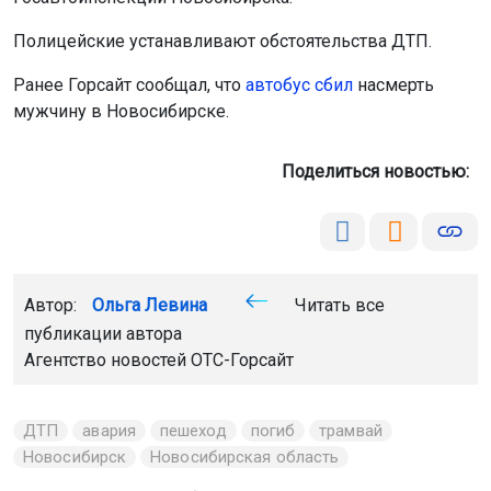
Полицейские устанавливают обстоятельства ДТП.
Ранее Горсайт сообщал, что
авто
бус сбил
насмерть
мужчину в Новосибирске.
Поделиться новостью:
Автор:
Ольга Левина
Читать все
публикации автора
Агентство новостей
ОТС-Горсайт
ДТП
авария
пешеход
погиб
трамвай
Новосибирск
Новосибирская область