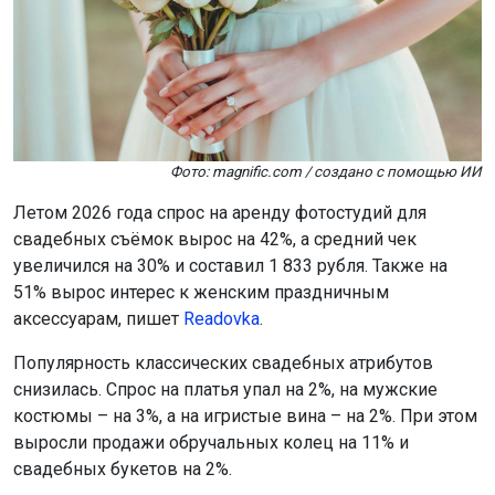
Фото: magnific.com / создано с помощью ИИ
Летом 2026 года спрос на аренду фотостудий для
свадебных съёмок вырос на 42%, а средний чек
увеличился на 30% и составил 1 833 рубля. Также на
51% вырос интерес к женским праздничным
аксессуарам, пишет
Readovka
.
Популярность классических свадебных атрибутов
снизилась. Спрос на платья упал на 2%, на мужские
костюмы – на 3%, а на игристые вина – на 2%. При этом
выросли продажи обручальных колец на 11% и
свадебных букетов на 2%.