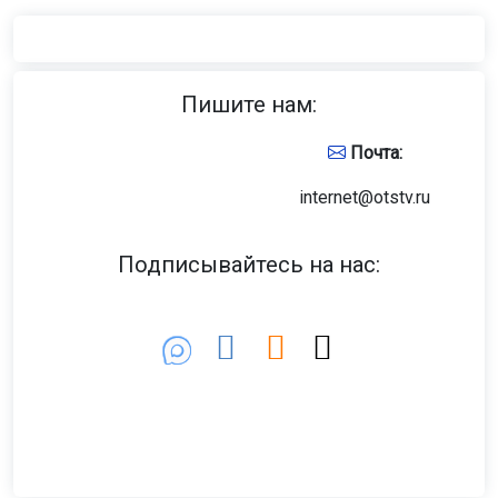
Пишите нам:
Почта:
internet@otstv.ru
Подписывайтесь на нас: