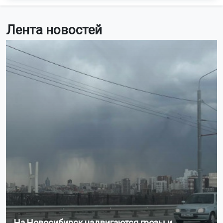
Лента новостей
На Новосибирск надвигаются грозы и