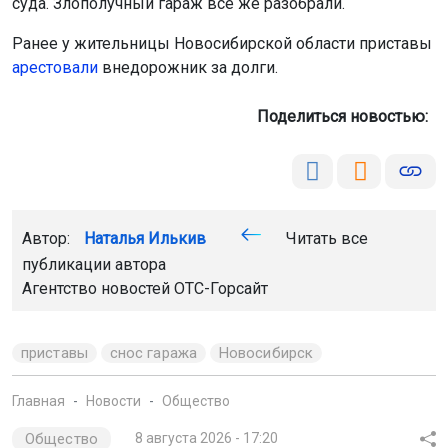
суда. Злополучный гараж всё же разобрали.
Ранее у жительницы Новосибирской области приставы
арестовали
внедорожник за долги.
Поделиться новостью:
Автор:
Наталья Илькив
Читать все
публикации автора
Агентство новостей
ОТС-Горсайт
приставы
снос гаража
Новосибирск
Главная
Новости
Общество
Общество
8 августа 2026 - 17:20