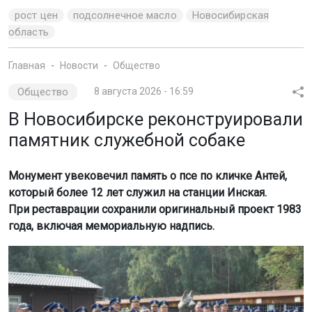
рост цен
подсолнечное масло
Новосибирская
область
Главная
Новости
Общество
Общество
8 августа 2026 - 16:59
В Новосибирске реконструировали
памятник служебной собаке
Монумент увековечил память о псе по кличке Антей,
который более 12 лет служил на станции Инская.
При реставрации сохранили оригинальный проект 1983
года, включая мемориальную надпись.