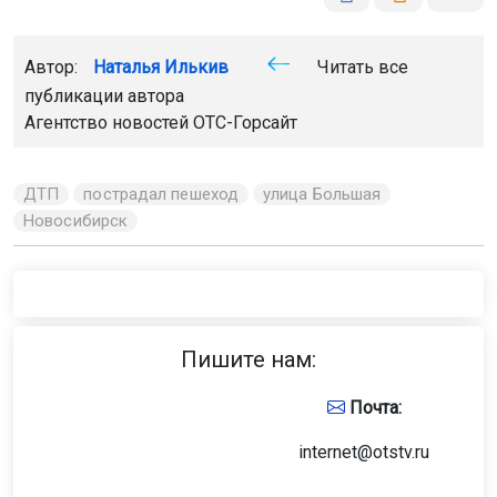
Автор:
Наталья Илькив
Читать все
публикации автора
Агентство новостей
ОТС-Горсайт
ДТП
пострадал пешеход
улица Большая
Новосибирск
Пишите нам:
Почта:
internet@otstv.ru