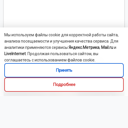
Мы используем файлы cookie для корректной работы сайта,
анализа посещаемости и улучшения качества сервиса. Для
аналитики применяются сервисы
Яндекс.Метрика
,
Mail.ru
и
LiveInternet
. Продолжая пользоваться сайтом, вы
соглашаетесь с использованием файлов cookie.
Новосибирский зоопарк показал детёнышей
индийского дикобраза
Принять
Подробнее