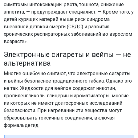
симптомы интоксикации: рвота, тошнота, снижение
аппетита, — предупреждает специалист. — Кроме того, у
детей курящих матерей выше риск синдрома
внезапной детской смерти (СВДС) и развития
хронических респираторных заболеваний во взрослом
возрасте».
Электронные сигареты и вейпы — не
альтернатива
Многие ошибочно считают, что электронные сигареты
и вейпы безопаснее традиционного табака. Однако это
не так. Жидкости для вейпов содержат никотин,
пропиленгликоль, глицерин и ароматизаторы, многие
из которых не имеют долгосрочных исследований
безопасности. При нагревании эти вещества могут
образовывать токсичные соединения, включая
формальдегид.