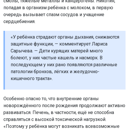
смолы, тяжёлые металлы и канцерогены. Никотин,
попадая в организм ребёнка с молоком, в первую
очередь вызывает спазм сосудов и учащение
сердцебиения.
«У ребёнка страдают органы дыхания, снижаются
защитные функции, — комментирует Лариса
Сарычева. — Дети курящих матерей много
болеют, у них частые кашель и насморк. В
последующем у них рано появляются различные
патологии бронхов, лёгких и желудочно-
кишечного тракта».
Особенно опасно то, что внутренние органы
новорождённого после рождения продолжают активно
развиваться. Печень, в частности, ещё не способна
справляться с высокой токсической нагрузкой.
«Поэтому у ребёнка могут возникать всевозможные