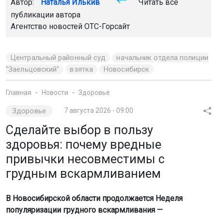
Автор:
Наталья Илькив
Читать все
публикации автора
Агентство новостей
ОТС-Горсайт
Центральный районный суд
начальник отдела полиции
"Заельцовский"
взятка
Новосибирск
Главная
Новости
Здоровье
Здоровье
7 августа 2026 - 09:00
Сделайте выбор в пользу
здоровья: почему вредные
привычки несовместимы с
грудным вскармливанием
В Новосибирской области продолжается Неделя
популяризации грудного вскармливания —