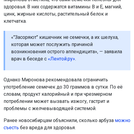
здоровья. В них содержатся витамины B и E, магний,
цинк, жирные кислоты, растительный белок и
клетчатка.
«"Засоряют" кишечник не семечки, а их шелуха,
которая может послужить причиной
возникновения острого аппендицита», — заявила
врач в беседе с
«Лентой.ру»
.
Однако Миронова рекомендовала ограничить
употребление семечек до 30 граммов в сутки. По её
словам, продукт калорийный и при чрезмерном
потреблении может вызвать изжогу, гастрит и
проблемы с желчевыводящей системой.
Ранее новосибирцам объяснили, сколько арбуза
можно
съесть
без вреда для здоровья.