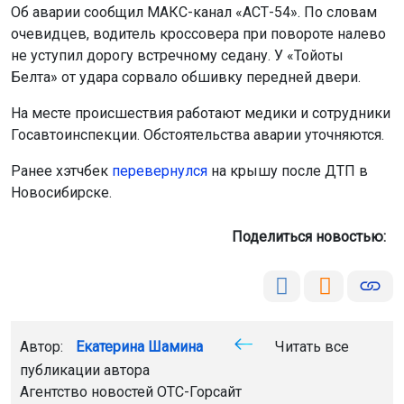
Об аварии сообщил МАКС-канал «АСТ-54». По словам
очевидцев, водитель кроссовера при повороте налево
не уступил дорогу встречному седану. У «Тойоты
Белта» от удара сорвало обшивку передней двери.
На месте происшествия работают медики и сотрудники
Госавтоинспекции. Обстоятельства аварии уточняются.
Ранее хэтчбек
пе
ревернулся
на крышу после ДТП в
Новосибирске.
Поделиться новостью:
Автор:
Екатерина Шамина
Читать все
публикации автора
Агентство новостей
ОТС-Горсайт