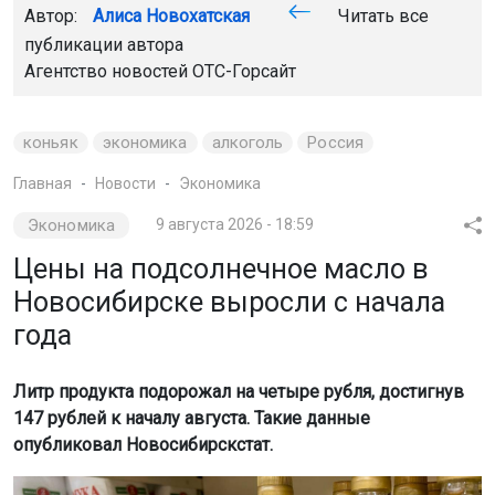
Автор:
Алиса Новохатская
Читать все
публикации автора
Агентство новостей
ОТС-Горсайт
коньяк
экономика
алкоголь
Россия
Главная
Новости
Экономика
Экономика
9 августа 2026 - 18:59
Цены на подсолнечное масло в
Новосибирске выросли с начала
года
Литр продукта подорожал на четыре рубля, достигнув
147 рублей к началу августа. Такие данные
опубликовал Новосибирскстат.