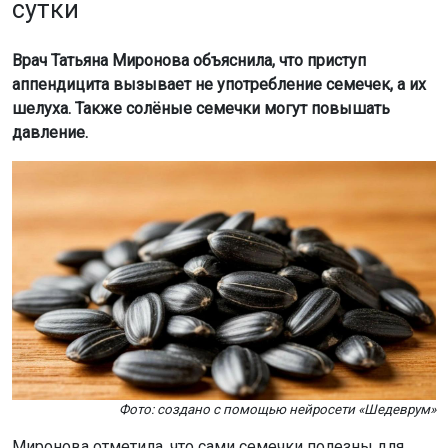
сутки
Врач Татьяна Миронова объяснила, что приступ
аппендицита вызывает не употребление семечек, а их
шелуха. Также солёные семечки могут повышать
давление.
Фото: создано с помощью нейросети «Шедеврум»
Миронова отметила, что сами семечки полезны для