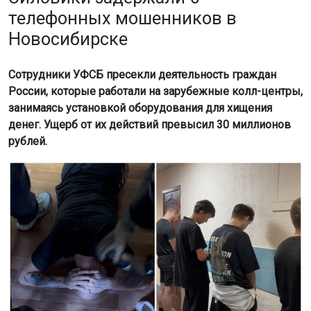
Сотрудники УФСБ пресекли деятельность граждан
России, которые работали на зарубежные колл-центры,
занимаясь установкой оборудования для хищения
денег. Ущерб от их действий превысил 30 миллионов
рублей.
Фото: пресс-служба УФСБ по Новосибирской области