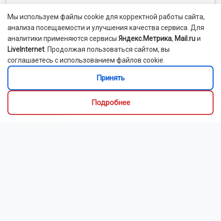
дорогу для мусоровозов
Движение на трассе «Новосибирск — Ленинск-Кузнецкий»
ограничат на 3 месяца
Начальника отдела полиции в Новосибирске арестовали по
делу о взятке
Сделайте выбор в пользу здоровья: почему вредные
привычки несовместимы с грудным вскармливанием
Читать все новости
Это интересно