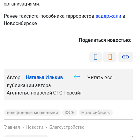
Новосибирске.
Поделиться новостью:
Автор:
Наталья Илькив
Читать все
публикации автора
Агентство новостей
ОТС-Горсайт
телефонные мошенники
ФСБ
Новосибирск
Главная
Новости
Благоустройство
Благоустройство
7 августа 2026 - 10:59
На двух улицах Новосибирска