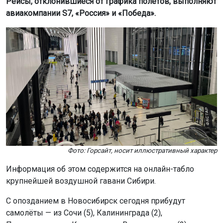
Фото: Горсайт, носит иллюстративный характер
Информация об этом содержится на онлайн-табло
крупнейшей воздушной гавани Сибири.
С опозданием в Новосибирск сегодня прибудут
самолёты — из Сочи (5), Калининграда (2),
Петропавловска-Камчатского, Владивостока (2),
Талакана, Нерюнгри, Москвы. Сильнее всего
опаздывают в Новосибирск лайнеры из Сочи. Время