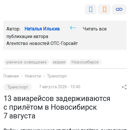
Автор:
Наталья Илькив
Читать все
публикации автора
Агентство новостей
ОТС-Горсайт
уличное освещение
мэрия
Новосибирск
Главная
Новости
Транспорт
Транспорт
7 августа 2026 - 10:40
13 авиарейсов задерживаются
с прилётом в Новосибирск
7 августа
Рейсы, отклонившиеся от графика полётов, выполняют
авиакомпании S7, «Россия» и «Победа».