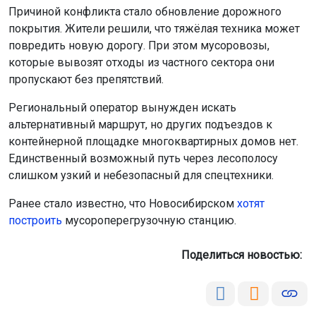
повредить новую дорогу. При этом мусоровозы,
которые вывозят отходы из частного сектора они
пропускают без препятствий.
Региональный оператор вынужден искать
альтернативный маршрут, но других подъездов к
контейнерной площадке многоквартирных домов нет.
Единственный возможный путь через лесополосу
слишком узкий и небезопасный для спецтехники.
Ранее стало известно, что Новосибирском
хотят
построить
мусороперегрузочную станцию.
Поделиться новостью:
Автор:
Наталья Илькив
Читать все
публикации автора