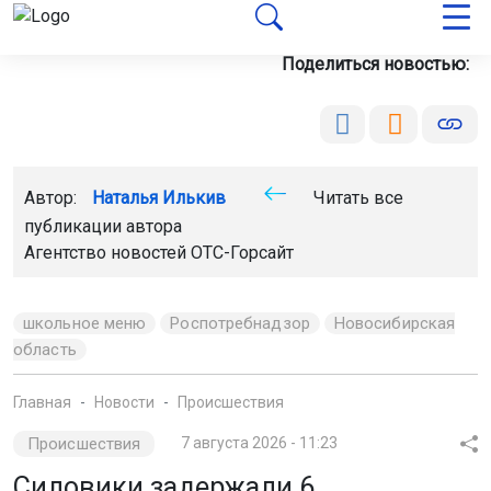
Автор:
Наталья Илькив
Читать все
публикации автора
Агентство новостей
ОТС-Горсайт
школьное меню
Роспотребнадзор
Новосибирская
область
Главная
Новости
Происшествия
Происшествия
7 августа 2026 - 11:23
Силовики задержали 6
телефонных мошенников в
Новосибирске