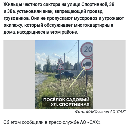
экипажу, который обслуживает многоквартирные
дома, находящиеся в этом районе.
Фото: МАКС-канал АО "САХ"
Об этом сообщили в пресс-службе АО «САХ».
Причиной конфликта стало обновление дорожного
покрытия. Жители решили, что тяжёлая техника может