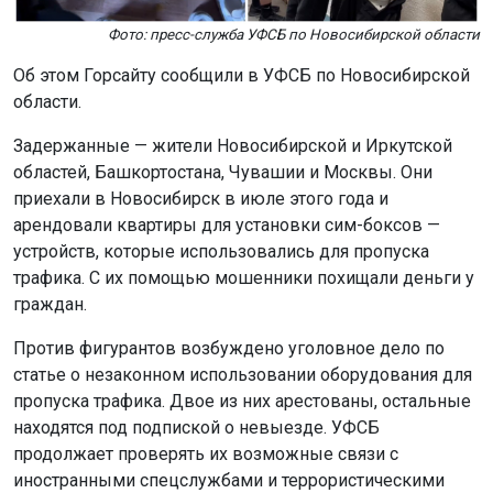
Об этом Горсайту сообщили в УФСБ по Новосибирской
области.
Задержанные — жители Новосибирской и Иркутской
областей, Башкортостана, Чувашии и Москвы. Они
приехали в Новосибирск в июле этого года и
арендовали квартиры для установки сим-боксов —
устройств, которые использовались для пропуска
трафика. С их помощью мошенники похищали деньги у
граждан.
Против фигурантов возбуждено уголовное дело по
статье о незаконном использовании оборудования для
пропуска трафика. Двое из них арестованы, остальные
находятся под подпиской о невыезде. УФСБ
продолжает проверять их возможные связи с
иностранными спецслужбами и террористическими
организациями.
Ранее таксиста-пособника террористов
задержали
в