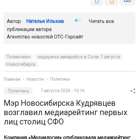
Автор:
Наталья Илькив
Читать все
публикации автора
Агентство новостей
ОТС-Горсайт
Толмачёво
задержка авиарейса в Сочи 7 августа
Новосибирск
Главная
Новости
Политика
Политика
7 августа 2026 - 10:16
Мэр Новосибирска Кудрявцев
возглавил медиарейтинг первых
лиц столиц СФО
Компания «Медиалогия» опубликовала медиарейтинг
глав столиц субъектов Сибирского федерального
округа в июле 2026 года.