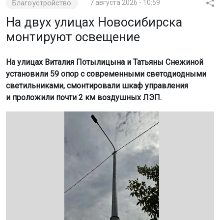
монтируют освещение
На улицах Виталия Потылицына и Татьяны Снежиной
установили 59 опор с современными светодиодными
светильниками, смонтировали шкаф управления
и проложили почти 2 км воздушных ЛЭП.
Фото: пресс-служба мэрии Новосибирска