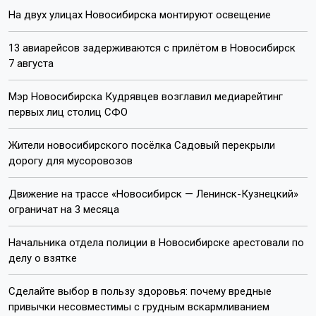
Пишите нам:
Почта:
internet@otstv.ru
Подписывайтесь на нас: