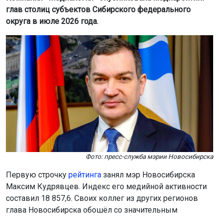
Фото: пресс-служба мэрии Новосибирска
Первую строчку
рейтинга
занял мэр Новосибирска
Максим Кудрявцев. Индекс его медийной активности
составил 18 857,6. Своих коллег из других регионов
глава Новосибирска обошёл со значительным
отрывом.
Аналитики отметили работу мэра по информированию