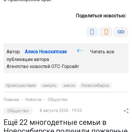
Поделиться новостью:
Автор:
Алиса Новохатская
Читать все
публикации автора
Агентство новостей
ОТС-Горсайт
происшествия
смерть
закон
Новосибирск
Главная
Новости
Общество
Общество
8 августа 2026 - 19:55
Ещё 22 многодетные семьи в
Новосибирске получили пожарные