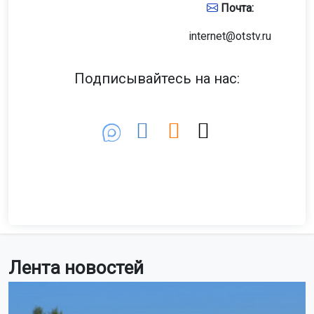
Почта:
internet@otstv.ru
Подписывайтесь на нас:
Лента новостей