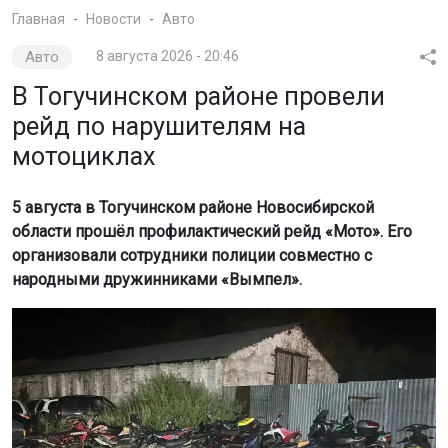
Главная
Новости
Авто
Авто
8 августа 2026 - 20:46
В Тогучинском районе провели
рейд по нарушителям на
мотоциклах
5 августа в Тогучинском районе Новосибирской
области прошёл профилактический рейд «Мото». Его
организовали сотрудники полиции совместно с
народными дружинниками «Вымпел».