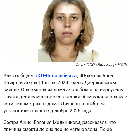
Фото: ПСО «ЛизаАлерт НСО»
Как сообщает
«КП-Новосибирск»
, 40-летняя Анна
Шварц исчезла 11 июля 2024 года в Дзержинском
районе. Она вышла из дома за хлебом и не вернулась.
Спустя девять месяцев её останки обнаружили в лесу в
пяти километрах от дома. Личность погибшей
установили только в декабре 2025 года.
Сестра Анны, Евгения Мельникова, рассказала, что
причина смерти до сих пор не установлена. По её