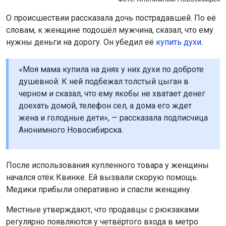
О происшествии рассказала дочь пострадавшей. По её
словам, к женщине подошёл мужчина, сказал, что ему
нужны деньги на дорогу. Он убедил её
купить духи
.
«Моя мама купила на днях у них духи по доброте
душевной. К ней подбежал толстый цыган в
черном и сказал, что ему якобы не хватает денег
доехать домой, телефон сел, а дома его ждет
жена и голодные дети», — рассказала подписчица
Анонимного Новосибирска.
После использования купленного товара у женщины
начался отёк Квинке. Ей вызвали скорую помощь.
Медики прибыли оперативно и спасли женщину.
Местные утверждают, что продавцы с рюкзаками
регулярно появляются у четвёртого входа в метро