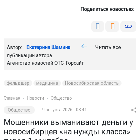
Поделиться новостью:
Автор:
Екатерина Шамина
Читать все
публикации автора
Агентство новостей
ОТС-Горсайт
фельдшер
медицина
Новосибирская область
Главная
Новости
Общество
Общество
9 августа 2026 - 08:41
Мошенники выманивают деньги у
новосибирцев «на нужды класса»