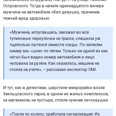
Островского. Тогда в начале одиннадцатого вечера
мужчина на автомобиле сбил девушку, причинив
тяжкий вред здоровью.
«Мужчина, испугавшись, заезжал во все
тупиковые переулочки на трассе, слишком уж
тщательно пытался замести следы. По записям
камер мы «шли» по пятам. Только на одной из них
чётко был виден номер автомобиля и лицо
человека за рулём. Как оказалось, машина не
стояла на учёте», – рассказал инспектор ГАИ.
И тут, как в детективе, шерстили микрорайон возле
Заельцовского парка, в одном из жилых комплексов,
за магазином, на пустыре, стояла нужная легковушка.
«Пнули по колесу, сработала сигнализация. Из