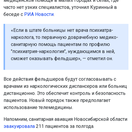
медицинской помощи в малых городах и сёлах, где
часто нет узких специалистов, уточнил Куринный в
беседе с
РИА Новости
.
«Если в штате больницы нет врача психиатра-
нарколога, то первичную доврачебную медико-
санитарную помощь пациентам по профилю
"психиатрия-наркология", нуждающимся в ней,
сможет оказывать фельдшер», — отметил он.
Все действия фельдшеров будут согласовывать с
врачами из наркологических диспансеров или больниц
дистанционно. Это обеспечит контроль и безопасность
пациентов. Новый порядок также предполагает
использование телемедицины.
Напомним, санитарная авиация Новосибирской области
эвакуировала
211 пациентов за полгода.