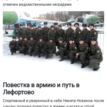
отмечен ведомственными наградами.
Повестка в армию и путь в
Лефортово
Спортивный и уверенный в себе Никита Новиков после
школы получил повестку в армию и встал в строй