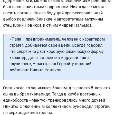
сдержанным и, можно сказать, застенчивым ребёнком,
был неконфликтным подростком. Никогда не мечтал
носить погоны. На его будущий профессиональный
выбор повлияли близкие и авторитетные мужчины –
отец Юрий Новиков и отчим Андрей Пальмов.
«Папа – предприниматель, человек с характером,
стратег, добивается своей цели. Всегда говорил,
что спорт мне даст хорошую физическую форму,
характер, дело, коллектив и друзей. Так и
случилось», – рассказал Горсайту старший
лейтенант Никита Новиков.
Отец когда-то занимался боксом, для своего 8-летнего
сына выбрал тхэквондо. Тогда в клубе восточных
единоборств «Мангус» тренировалось много друзей
Никиты. Сплочённым коллективом руководил строгий,
но справедливый тренер.