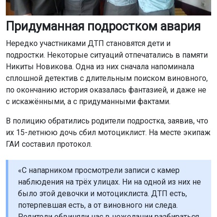
Придуманная подростком авария
Нередко участниками ДТП становятся дети и
подростки. Некоторые ситуаций отпечатались в памяти
Никиты Новикова. Одна из них сначала напоминала
сплошной детектив с длительным поиском виновного,
по окончанию история оказалась фантазией, и даже не
с искажёнными, а с придуманными фактами.
В полицию обратились родители подростка, заявив, что
их 15-летнюю дочь сбил мотоциклист. На месте экипаж
ГАИ составил протокол.
«С напарником просмотрели записи с камер
наблюдения на трёх улицах. Ни на одной из них не
было этой девочки и мотоциклиста. ДТП есть,
потерпевшая есть, а от виновного ни следа.
Родители обвиняли нас в нежелании разбираться