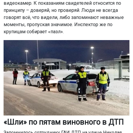
видеокамер. К показаниям свидетелей относится по
принципу – доверяй, но проверяй. Люди не всегда
говорят всё, что видели, либо запоминают неважные
моменты, пропуская значимое. Инспектор же по
крупицам собирает «пазл».
«Шли» по пятам виновного в ДТП
Запомнилось сотруднику ГАИ ДТП на улице Николая