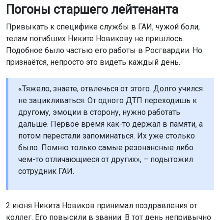
Погоны старшего лейтенанта
Привыкать к специфике службы в ГАИ, чужой боли,
телам погибших Никите Новикову не пришлось.
Подобное было частью его работы в Росгвардии. Но
признаётся, непросто это видеть каждый день.
«Тяжело, знаете, отвлечься от этого. Долго учился
не зацикливаться. От одного ДТП переходишь к
другому, эмоции в сторону, нужно работать
дальше. Первое время как-то держал в памяти, а
потом перестали запоминаться. Их уже столько
было. Помню только самые резонансные либо
чем-то отличающиеся от других», – подытожил
сотрудник ГАИ.
2 июня Никита Новиков принимал поздравления от
коллег. Его повысили в звании. В тот день непривычно