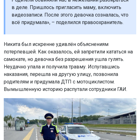
в деле. Пришлось пригласить маму, включить
видеозаписи. После этого девочка созналась, что
всё придумала», – поделился правоохранитель.
Никита был искренне удивлён объяснениям
потерпевшей. Как оказалось, ей запретили кататься на
самокате, но девочка без разрешения ушла гулять.
Неудачно упала и получила травму. Испугавшись
наказания, перешла на другую улицу, позвонила
родителям и придумала ДТП с мотоциклистом.
Вымышленную историю распутали сотрудники ГАИ.