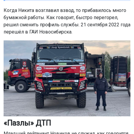
Когда Никита возглавил взвод, то прибавилось много
бумажной работы. Как говорит, быстро перегорел,
решил сменить профиль службы. 21 сентября 2022 года
перешёл в ГАИ Новосибирска.
«Пазлы» ДТП
Младший лейтенант Новиков не служил, как говорится,