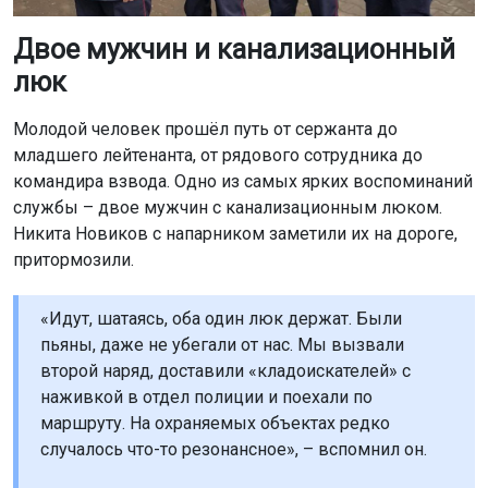
Двое мужчин и канализационный
люк
Молодой человек прошёл путь от сержанта до
младшего лейтенанта, от рядового сотрудника до
командира взвода. Одно из самых ярких воспоминаний
службы – двое мужчин с канализационным люком.
Никита Новиков с напарником заметили их на дороге,
притормозили.
«Идут, шатаясь, оба один люк держат. Были
пьяны, даже не убегали от нас. Мы вызвали
второй наряд, доставили «кладоискателей» с
наживкой в отдел полиции и поехали по
маршруту. На охраняемых объектах редко
случалось что-то резонансное», – вспомнил он.