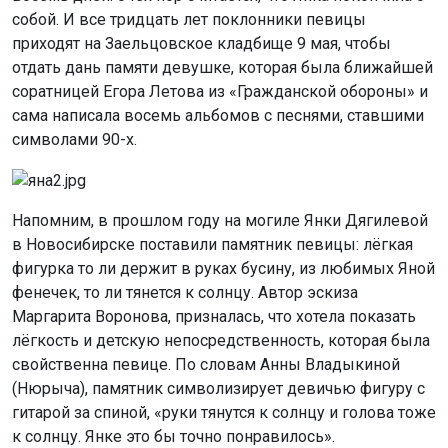
собой. И все тридцать лет поклонники певицы
приходят на Заельцовское кладбище 9 мая, чтобы
отдать дань памяти девушке, которая была ближайшей
соратницей Егора Летова из «Гражданской обороны» и
сама написала восемь альбомов с песнями, ставшими
символами 90-х.
Напомним, в прошлом году на могиле Янки Дягилевой
в Новосибирске поставили памятник певицы: лёгкая
фигурка то ли держит в руках бусину, из любимых Яной
фенечек, то ли тянется к солнцу. Автор эскиза
Маргарита Воронова, призналась, что хотела показать
лёгкость и детскую непосредственность, которая была
свойственна певице. По словам Анны Владыкиной
(Нюрыча), памятник символизирует девичью фигуру с
гитарой за спиной, «руки тянутся к солнцу и голова тоже
к солнцу. Янке это бы точно понравилось».