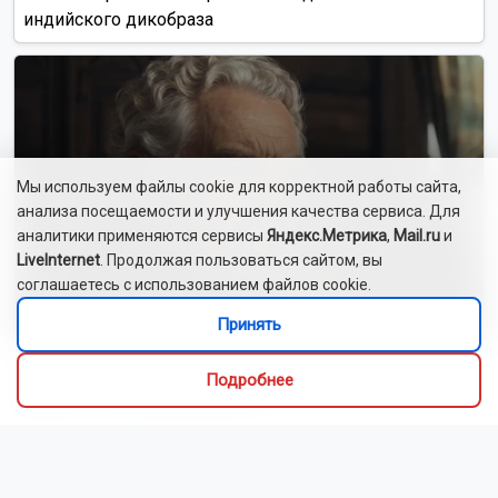
индийского дикобраза
Мы используем файлы cookie для корректной работы сайта,
анализа посещаемости и улучшения качества сервиса. Для
аналитики применяются сервисы
Яндекс.Метрика
,
Mail.ru
и
LiveInternet
. Продолжая пользоваться сайтом, вы
соглашаетесь с использованием файлов cookie.
Принять
Сибиряки создали первый в России документальный
Подробнее
фильм с использованием ИИ