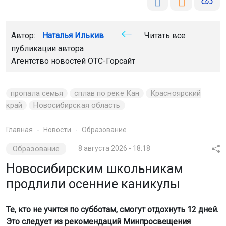
Автор:
Наталья Илькив
Читать все
публикации автора
Агентство новостей
ОТС-Горсайт
пропала семья
сплав по реке Кан
Красноярский
край
Новосибирская область
Главная
Новости
Образование
Образование
8 августа 2026 - 18:18
Новосибирским школьникам
продлили осенние каникулы
Те, кто не учится по субботам, смогут отдохнуть 12 дней.
Это следует из рекомендаций Минпросвещения