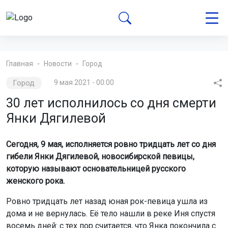
Главная
Новости
Город
Город
9 мая 2021 - 00:00
30 лет исполнилось со дня смерти
Янки Дягилевой
Сегодня, 9 мая, исполняется ровно тридцать лет со дня
гибели Янки Дягилевой, новосибирской певицы,
которую называют основательницей русского
женского рока.
Ровно тридцать лет назад юная рок-певица ушла из
дома и не вернулась. Её тело нашли в реке Иня спустя
восемь дней: с тех пор считается, что Янка покончила с