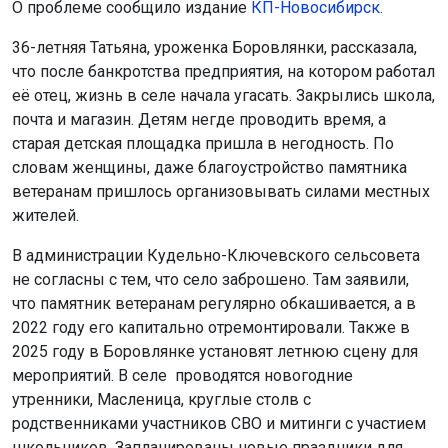
О проблеме сообщило издание
КП-Новосибирск.
36-летняя Татьяна, уроженка Боровлянки, рассказала,
что после банкротства предприятия, на котором работал
её отец, жизнь в селе начала угасать. Закрылись школа,
почта и магазин. Детям негде проводить время, а
старая детская площадка пришла в негодность. По
словам женщины, даже благоустройство памятника
ветеранам пришлось организовывать силами местных
жителей.
В администрации Кудельно-Ключевского сельсовета
не согласны с тем, что село заброшено. Там заявили,
что памятник ветеранам регулярно обкашивается, а в
2022 году его капитально отремонтировали. Также в
2025 году в Боровлянке установят летнюю сцену для
мероприятий. В селе проводятся новогодние
утренники, Масленица, круглые столв с
родственниками участников СВО и митинги с участием
школьников. Запланированы новые праздники для