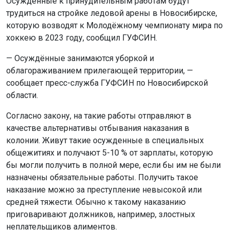
Осужденные к принудительным работам будут
трудиться на стройке ледовой арены в Новосибирске,
которую возводят к Молодёжному чемпионату мира по
хоккею в 2023 году, сообщил ГУФСИН.
— Осуждённые занимаются уборкой и
облагораживанием прилегающей территории, —
сообщает пресс-служба ГУФСИН по Новосибирской
области.
Согласно закону, на такие работы отправляют в
качестве альтернативы отбывания наказания в
колонии. Живут такие осужденные в специальных
общежитиях и получают 5-10 % от зарплаты, которую
бы могли получить в полной мере, если бы им не были
назначены обязательные работы. Получить такое
наказание можно за преступление невысокой или
средней тяжести. Обычно к такому наказанию
приговаривают должников, например, злостных
неплательщиков алиментов.