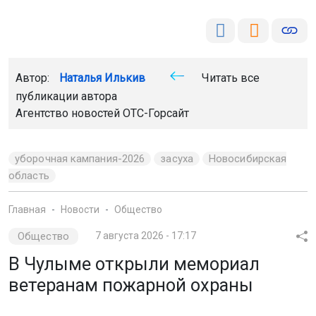
Автор:
Наталья Илькив
Читать все
публикации автора
Агентство новостей
ОТС-Горсайт
уборочная кампания-2026
засуха
Новосибирская
область
Главная
Новости
Общество
Общество
7 августа 2026 - 17:17
В Чулыме открыли мемориал
ветеранам пожарной охраны