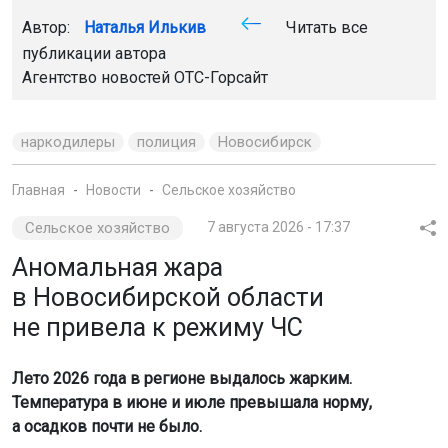
Автор:
Наталья Илькив
Читать все
публикации автора
Агентство новостей
ОТС-Горсайт
наркодилеры
полиция
Новосибирск
Главная
Новости
Сельское хозяйство
Сельское хозяйство
7 августа 2026 - 17:37
Аномальная жара
в Новосибирской области
не привела к режиму ЧС
Лето 2026 года в регионе выдалось жарким.
Температура в июне и июле превышала норму,
а осадков почти не было.