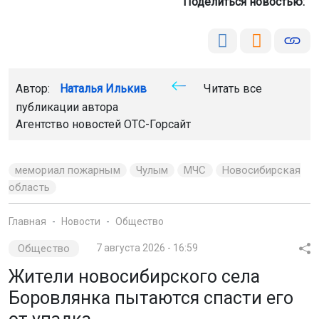
Поделиться новостью:
Автор:
Наталья Илькив
Читать все
публикации автора
Агентство новостей
ОТС-Горсайт
мемориал пожарным
Чулым
МЧС
Новосибирская
область
Главная
Новости
Общество
Общество
7 августа 2026 - 16:59
Жители новосибирского села
Боровлянка пытаются спасти его