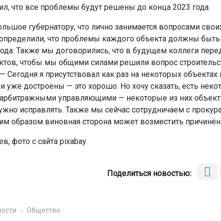
ил, что все проблемы будут решены до конца 2023 года.
ольшое губернатору, что лично занимается вопросами свои
определили, что проблемы каждого объекта должны быт
года. Также мы договорились, что в будущем коллеги пере
ктов, чтобы мы общими силами решили вопрос строительс
— Сегодня я присутствовал как раз на некоторых объектах 
и уже достроены — это хорошо. Но хочу сказать, есть неко
 арбитражными управляющими — некоторые из них объек
нужно исправлять. Также мы сейчас сотрудничаем с прокура
им образом виновная сторона может возместить причинён
в, фото с сайта pixabay
Поделиться новостью:
вости
Общество