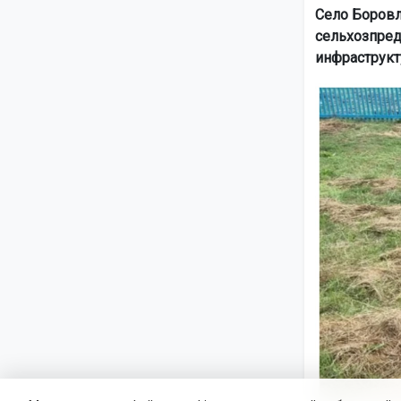
Село Боровл
сельхозпред
инфраструкт