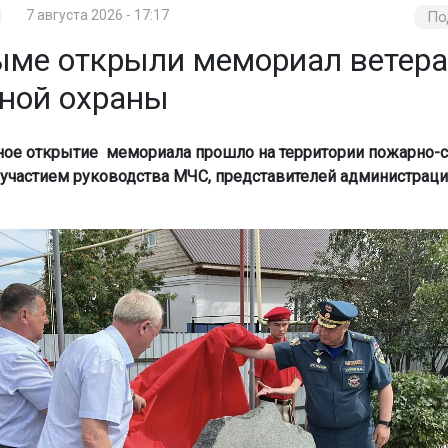
7 августа 2026 - 17:17
По
ыме открыли мемориал ветер
ной охраны
ое открытие мемориала прошло на территории пожарно-с
с участием руководства МЧС, представителей администраци