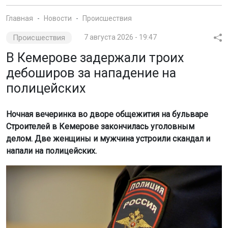
Главная
Новости
Происшествия
Происшествия
7 августа 2026 - 19:47
В Кемерове задержали троих
дебоширов за нападение на
полицейских
Ночная вечеринка во дворе общежития на бульваре
Строителей в Кемерове закончилась уголовным
делом. Две женщины и мужчина устроили скандал и
напали на полицейских.