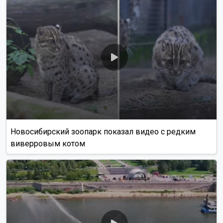
Новосибирский зоопарк показал видео с редким
виверровым котом