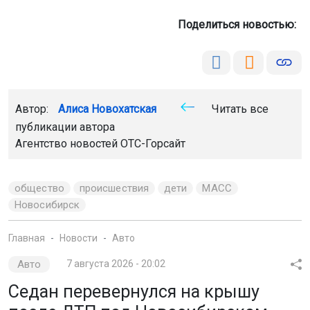
Поделиться новостью:
Автор:
Алиса Новохатская
Читать все
публикации автора
Агентство новостей
ОТС-Горсайт
общество
происшествия
дети
МАСС
Новосибирск
Главная
Новости
Авто
Авто
7 августа 2026 - 20:02
Седан перевернулся на крышу