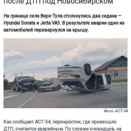
после ДТП под Новосибирском
На границе села Верх-Тула столкнулись два седана —
Hyundai Sonata и Jetta VA3. В результате аварии один из
автомобилей перевернулся на крышу.
Фото: АСТ-54
Как сообщает АСТ-54, перекрёсток, где произошло
ДТП, считается аварийным. По словам очевидцев, на