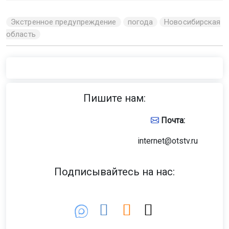
Экстренное предупреждение
погода
Новосибирская
область
Пишите нам:
Почта:
internet@otstv.ru
Подписывайтесь на нас: