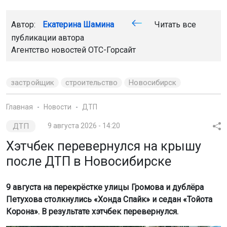
Автор:
Екатерина Шамина
Читать все
публикации автора
Агентство новостей
ОТС-Горсайт
застройщик
строительство
Новосибирск
Главная
Новости
ДТП
ДТП
9 августа 2026 - 14:20
Хэтчбек перевернулся на крышу
после ДТП в Новосибирске
9 августа на перекрёстке улицы Громова и дублёра
Петухова столкнулись «Хонда Спайк» и седан «Тойота
Корона». В результате хэтчбек перевернулся.