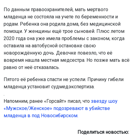
По данным правоохранителей, мать мертвого
младенца не состояла на учете по беременности и
родам. Ребенка она родила дома, без медицинской
помощи. У женщины ещё трое сыновей. Плюс летом
2020 года она уже имела проблемы с законом, когда
оставила на автобусной остановке свою
новорождённую дочь. Девочке повезло, что её
вовремя нашла местная медсестра. Но позже мать всё
равно от неё отказалась.
Пятого её ребенка спасти не успели. Причину гибели
младенца установит судмедэкспертиза.
.
Напомним, ранее «Горсайт» писал, что
звезду шоу
«Мужское/Женское» подозревают в убийстве
младенца в под Новосибирском.
Поделиться новостью: