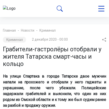
Главная
Новости
Криминал
Криминал
2 декабря 2020 - 00:00
Грабители-гастролёры отобрали у
жителя Татарска смарт-часы и
кольцо
На улице Спартака в городе Татарске двое мужчин
напали на прохожего и отобрали у него гаджеты и
украшение, после чего убежали. Полицейские
задержали грабителей и выяснили, что один из них
родом из Омской области и к тому же был судим ранее
за разбой и продажу оружия.