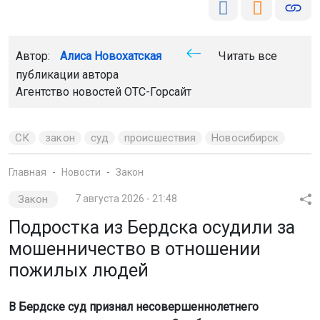
Автор:
Алиса Новохатская
Читать все
публикации автора
Агентство новостей
ОТС-Горсайт
СК
закон
суд
происшествия
Новосибирск
Главная
Новости
Закон
Закон
7 августа 2026 - 21:48
Подростка из Бердска осудили за
мошенничество в отношении
пожилых людей
В Бердске суд признал несовершеннолетнего