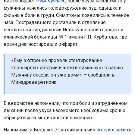
Как сообщает
РИА Кузбасс
, после укуса насекомого у
мужчины начались головокружение, зуд, одышка и
сильные боли в груди. Симптомы появились в течение
часа. Пострадавшего доставили в отделение
неотложной кардиологии Новокузнецкой городской
клинической больницы № 1 имени Г.П. Курбатова, где
врачи диагностировали инфаркт.
«Ему экстренно провели стентирование
коронарных артерий и антигистаминную терапию.
Мужчину спасли, он уже дома», – сообщили в
Минздраве региона.
В ведомстве напомнили, что при боли и затруднённом
дыхании после укуса насекомого необходимо срочно
обращаться за медицинской помощью.
Напомним: в Бердске 7-летний мальчик
потерял память