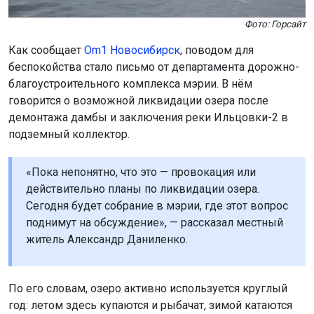
Фото: Горсайт
Как сообщает
Om1 Новосибирск
, поводом для
беспокойства стало письмо от департамента дорожно-
благоустроительного комплекса мэрии. В нём
говорится о возможной ликвидации озера после
демонтажа дамбы и заключения реки Ильцовки-2 в
подземный коллектор.
«Пока непонятно, что это — провокация или
действительно планы по ликвидации озера.
Сегодня будет собрание в мэрии, где этот вопрос
поднимут на обсуждение», — рассказал местный
житель Александр Даниленко.
По его словам, озеро активно используется круглый
год: летом здесь купаются и рыбачат, зимой катаются