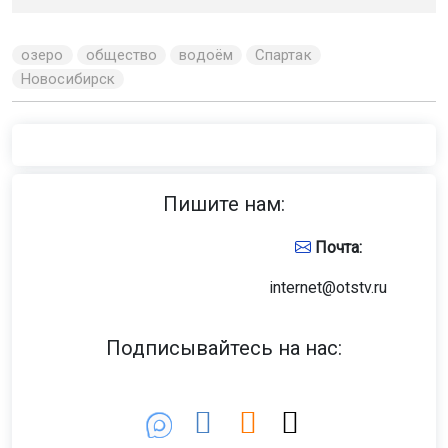
озеро
общество
водоём
Спартак
Новосибирск
Пишите нам:
Почта:
internet@otstv.ru
Подписывайтесь на нас: