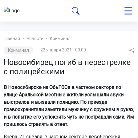
Главная
Новости
Криминал
Криминал
22 января 2021 - 00:00
Новосибирец погиб в перестрелке
с полицейскими
В Новосибирске на ОбьГЭСе в частном секторе по
улице Аральской местные жители услышали звуки
выстрелов и вызвали полицию. По приезде
правоохранители заметили мужчину с оружием в руках,
и в попытке его успокоить чуть не пострадали сами. Им
пришлось стрелять в ответ.
Вчера, 21 января, в частном секторе левобережья