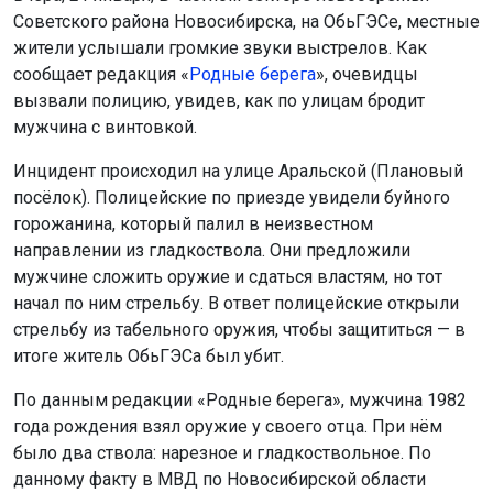
Советского района Новосибирска, на ОбьГЭСе, местные
жители услышали громкие звуки выстрелов. Как
сообщает редакция «
Родные берега
», очевидцы
вызвали полицию, увидев, как по улицам бродит
мужчина с винтовкой.
Инцидент происходил на улице Аральской (Плановый
посёлок). Полицейские по приезде увидели буйного
горожанина, который палил в неизвестном
направлении из гладкоствола. Они предложили
мужчине сложить оружие и сдаться властям, но тот
начал по ним стрельбу. В ответ полицейские открыли
стрельбу из табельного оружия, чтобы защититься — в
итоге житель ОбьГЭСа был убит.
По данным редакции «Родные берега», мужчина 1982
года рождения взял оружие у своего отца. При нём
было два ствола: нарезное и гладкоствольное. По
данному факту в МВД по Новосибирской области