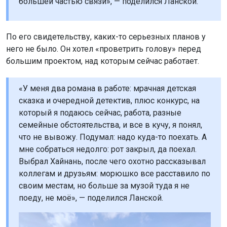
большей частью связи», — поделился Ланской.
По его свидетельству, каких-то серьезных планов у
него не было. Он хотел «проветрить голову» перед
большим проектом, над которым сейчас работает.
«У меня два романа в работе: мрачная детская
сказка и очередной детектив, плюс конкурс, на
который я подаюсь сейчас, работа, разные
семейные обстоятельства, и все в кучу, я понял,
что не вывожу. Подумал: надо куда-то поехать. А
мне собраться недолго: рот закрыл, да поехал.
Выбрал Хайнань, после чего охотно рассказывал
коллегам и друзьям: морюшко все расставило по
своим местам, но больше за музой туда я не
поеду, не моё», — поделился Ланской.