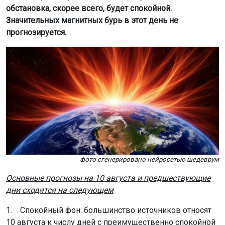
обстановка, скорее всего, будет спокойной.
Значительных магнитных бурь в этот день не
прогнозируется.
фото сгенерировано нейросетью шедеврум
Основные прогнозы на 10 августа и предшествующие
дни сходятся на следующем
1. Спокойный фон: большинство источников относят
10 августа к числу дней с преимущественно спокойной