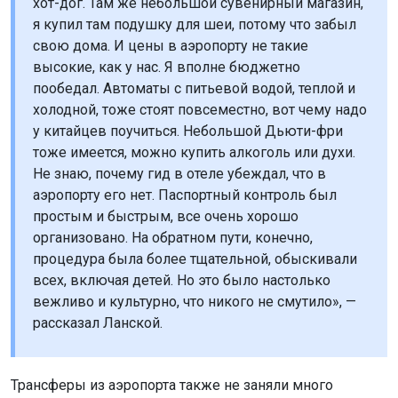
хот-дог. Там же небольшой сувенирный магазин,
я купил там подушку для шеи, потому что забыл
свою дома. И цены в аэропорту не такие
высокие, как у нас. Я вполне бюджетно
пообедал. Автоматы с питьевой водой, теплой и
холодной, тоже стоят повсеместно, вот чему надо
у китайцев поучиться. Небольшой Дьюти-фри
тоже имеется, можно купить алкоголь или духи.
Не знаю, почему гид в отеле убеждал, что в
аэропорту его нет. Паспортный контроль был
простым и быстрым, все очень хорошо
организовано. На обратном пути, конечно,
процедура была более тщательной, обыскивали
всех, включая детей. Но это было настолько
вежливо и культурно, что никого не смутило», —
рассказал Ланской.
Трансферы из аэропорта также не заняли много