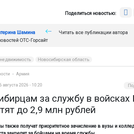
Поделиться новостью:
атерина Шамина
Читать все публикации автора
новостей
ОТС-Горсайт
недвижимость
Новосибирская область
вости
Армия
6 августа 2026 - 10:20
По
ибирцам за службу в войсках
ят до 2,9 млн рублей
 также получат приоритетное зачисление в вузы и колле
та закрепят за бойцами на время службы.