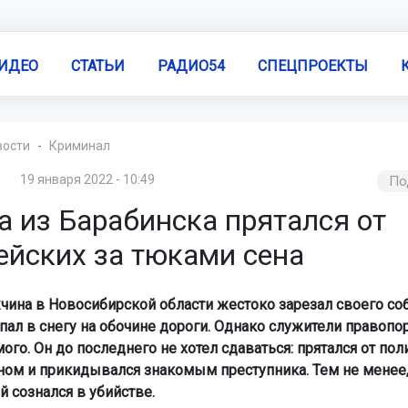
ИДЕО
СТАТЬИ
РАДИО54
СПЕЦПРОЕКТЫ
вости
Криминал
19 января 2022 - 10:49
По
а из Барабинска прятался от
ейских за тюками сена
ина в Новосибирской области жестоко зарезал своего со
опал в снегу на обочине дороги. Однако служители правоп
го. Он до последнего не хотел сдаваться: прятался от пол
ном и прикидывался знакомым преступника. Тем не менее,
 сознался в убийстве.