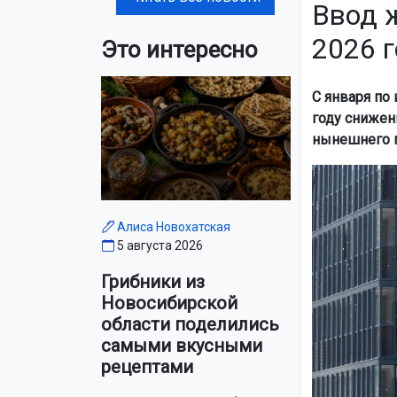
Ввод 
2026 г
Это интересно
С января по
году снижен
нынешнего п
Алиса Новохатская
5 августа 2026
Грибники из
Новосибирской
области поделились
самыми вкусными
рецептами