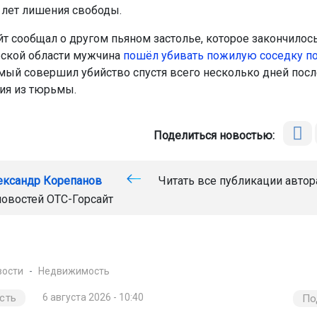
5 лет лишения свободы.
йт сообщал о другом пьяном застолье, которое закончилось
ской области мужчина
пошёл убивать пожилую соседку по
ый совершил убийство спустя всего несколько дней посл
ия из тюрьмы.
Поделиться новостью:
ександр Корепанов
Читать все публикации автор
новостей
ОТС-Горсайт
вости
Недвижимость
сть
6 августа 2026 - 10:40
По