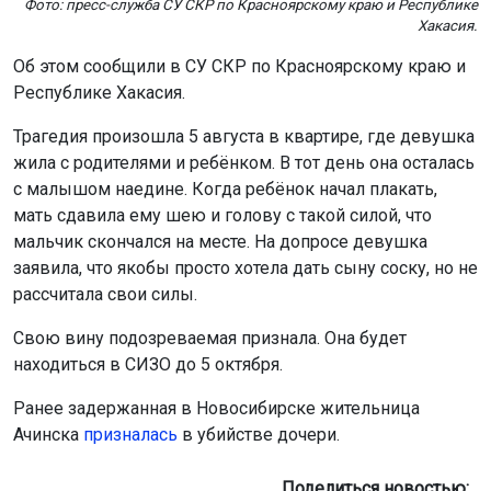
Фото: пресс-служба СУ СКР по Красноярскому краю и Республике
Хакасия.
Об этом сообщили в СУ СКР по Красноярскому краю и
Республике Хакасия.
Трагедия произошла 5 августа в квартире, где девушка
жила с родителями и ребёнком. В тот день она осталась
с малышом наедине. Когда ребёнок начал плакать,
мать сдавила ему шею и голову с такой силой, что
мальчик скончался на месте. На допросе девушка
заявила, что якобы просто хотела дать сыну соску, но не
рассчитала свои силы.
Свою вину подозреваемая признала. Она будет
находиться в СИЗО до 5 октября.
Ранее задержанная в Новосибирске жительница
Ачинска
призналась
в убийстве дочери.
Поделиться новостью: