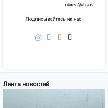
internet@otstv.ru
Подписывайтесь на нас:
Лента новостей