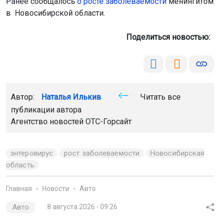
Ранее сообщалось
о росте заболеваемости
менингитом
в Новосибирской области.
Поделиться новостью:
Автор:
Наталья Илькив
Читать все
публикации автора
Агентство новостей
ОТС-Горсайт
энтеровирус
рост заболеваемости
Новосибирская
область
Главная
Новости
Авто
Авто
8 августа 2026 - 09:26