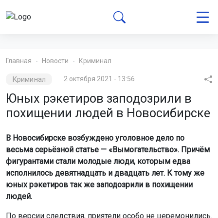
Главная
Новости
Криминал
Криминал
2 октября 2021 - 13:56
Юных рэкетиров заподозрили в
похищении людей в Новосибирске
В Новосибирске возбуждено уголовное дело по
весьма серьёзной статье — «Вымогательство». Причём
фигурантами стали молодые люди, которым едва
исполнилось девятнадцать и двадцать лет. К тому же
юных рэкетиров так же заподозрили в похищении
людей.
По версии следствия, приятели особо не церемонились.