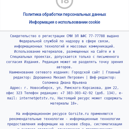
Политика обработки персональных данных
Информация о использовании cookie
Свидетельство о регистрации СМИ ЭЛ №ФС 77-77788 выдано
Федеральной службой по надзору в сфере связи,
информационных технологий и массовых коммуникаций.
Использование материалов, размещенных на Сайте и в
Специальных проектах, допускается только с письменного
согласия Издания. Редакция может не разделять точку зрения
авторов.
Наименование сетевого издания: Городской сайт | Главный
редактор: Дорошенко Михаил Петрович | Шеф-редактор:
Соломина Диана Юрьевна
Адрес: г. Новосибирск, ул. Римского-Корсакова, дом 22,
офис 323 Телефон редакции: +7 383-303-42-92 (доб. 134), e-
mail: internet@otstv.ru, Настоящий ресурс может содержать
материалы 18+.
На информационном ресурсе Gorsite.ru применяются
рекомендательные технологии - информационные технологии
предоставления информации на основе сбора, систематизации