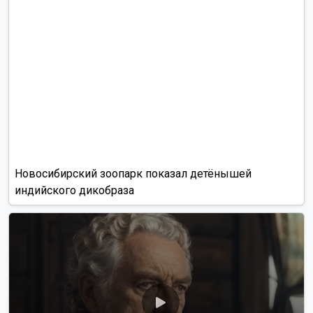
Новосибирский зоопарк показал детёнышей
индийского дикобраза