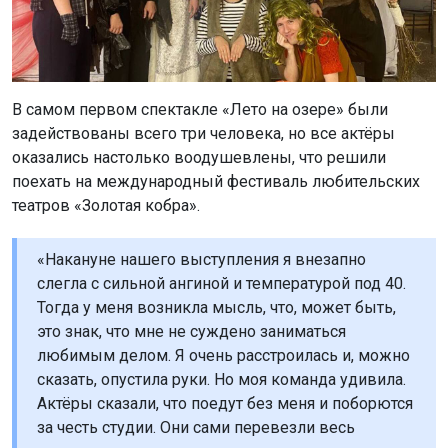
В самом первом спектакле «Лето на озере» были
задействованы всего три человека, но все актёры
оказались настолько воодушевлены, что решили
поехать на международный фестиваль любительских
театров «Золотая кобра».
«Накануне нашего выступления я внезапно
слегла с сильной ангиной и температурой под 40.
Тогда у меня возникла мысль, что, может быть,
это знак, что мне не суждено заниматься
любимым делом. Я очень расстроилась и, можно
сказать, опустила руки. Но моя команда удивила.
Актёры сказали, что поедут без меня и поборются
за честь студии. Они сами перевезли весь