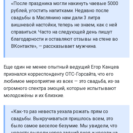
«После праздника могли накинуть чаевые 5000
рублей, угостить напитками. Недавно после
свадьбы в Маслянино нам дали 3 литра
вишневой настойки, теперь не знаем, как с ней
справиться. Часто на следующей день пишут
благодарности и оставляют отзывы на стене во
ВКонтакте», — рассказывает мужчина.
Еще один не менее опытный ведущий Егор Канцев
признался корреспонденту ОТС-Горсайта, что его
любимое мероприятие из всех — это свадьба, из-за
огромного спектра эмоций, которые испытывают
молодожёны и их близкие.
«Как-то раз невеста уехала рожать прям со
свадьбы. Выкручиваться пришлось всем, это
было самое веселое безумие. Мы увидели, что
невесту вывели через задний вход и увезли на