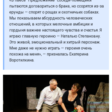
«В пьесе "Предложение" соседи-помещики
пытаются договориться о браке, но ссорятся из-за
ерунды — спорят о рощах и охотничьих собаках.
Мы показываем абсурдность человеческих
отношений, в которых мелочные амбиции и
гордыня важнее настоящего чувства и счастья. Я
играю главную героиню — Наталью Степановну.
Это живой, эмоциональный и хитрый персонаж.
Мне даже не нужно играть — героиня очень
похожа на меня», — призналась Екатерина
Воротилкина.