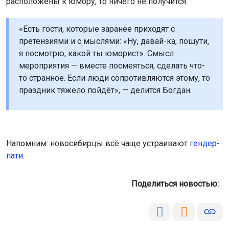
расположены к юмору, то ничего не получится.
«Есть гости, которые заранее приходят с
претензиями и с мыслями: «Ну, давай-ка, пошути,
я посмотрю, какой ты юморист». Смысл
мероприятия — вместе посмеяться, сделать что-
то странное. Если люди сопротивляются этому, то
праздник тяжело пойдёт», — делится Богдан.
Напомним: новосибирцы всё чаще устраивают
гендер-
пати.
Поделиться новостью: