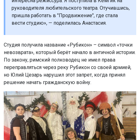
интересна режиссура. Я поступила в КемГик на
руководителя любительского театра. Отучившись,
пришла работать в "Продвижение", где стала
вести студию», — поделилась Анастасия.
Студия получила название «Рубикон» – символ «точки
невозврата», который берёт начало в античной истории.
По закону, римский полководец не имел права
переправляться через реку Рубикон со своей армией,
но Юлий Цезарь нарушил этот запрет, когда принял
решение начать гражданскую войну.