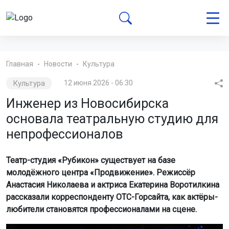
Главная
Новости
Культура
Культура
12 июня 2026 - 06:30
Инженер из Новосибирска
основала театральную студию для
непрофессионалов
Театр-студия «Рубикон» существует на базе
молодёжного центра «Продвижение». Режиссёр
Анастасия Николаева и актриса Екатерина Воротилкина
рассказали корреспонденту ОТС-Горсайта, как актёры-
любители становятся профессионалами на сцене.