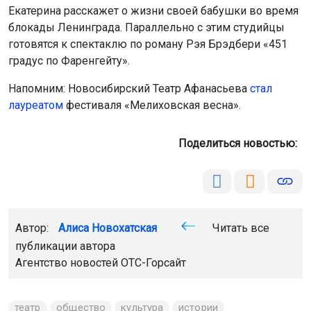
Екатерина расскажет о жизни своей бабушки во время
блокады Ленинграда. Параллельно с этим студийцы
готовятся к спектаклю по роману Рэя Брэдбери «451
градус по Фаренгейту».
Напомним: Новосибирский Театр Афанасьева
стал
лауреатом
фестиваля «Мелиховская весна».
Поделиться новостью:
Автор:
Алиса Новохатская
Читать все
публикации автора
Агентство новостей
ОТС-Горсайт
театр
общество
культура
истории