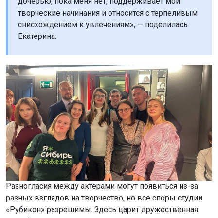
дочерью, пока меня нет, поддерживает мои
творческие начинания и относится с терпеливым
снисхождением к увлечениям», — поделилась
Екатерина.
Разногласия между актёрами могут появиться из-за
разных взглядов на творчество, но все споры студии
«Рубикон» разрешимы. Здесь царит дружественная