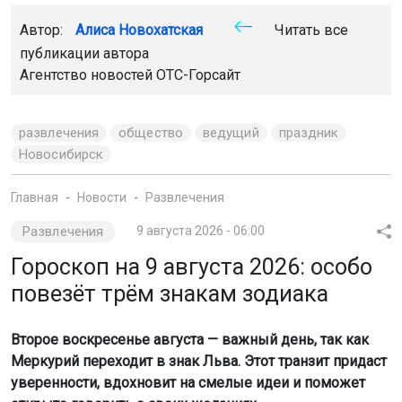
Автор:
Алиса Новохатская
Читать все
публикации автора
Агентство новостей
ОТС-Горсайт
развлечения
общество
ведущий
праздник
Новосибирск
Главная
Новости
Развлечения
Развлечения
9 августа 2026 - 06:00
Гороскоп на 9 августа 2026: особо
повезёт трём знакам зодиака
Второе воскресенье августа — важный день, так как
Меркурий переходит в знак Льва. Этот транзит придаст
уверенности, вдохновит на смелые идеи и поможет