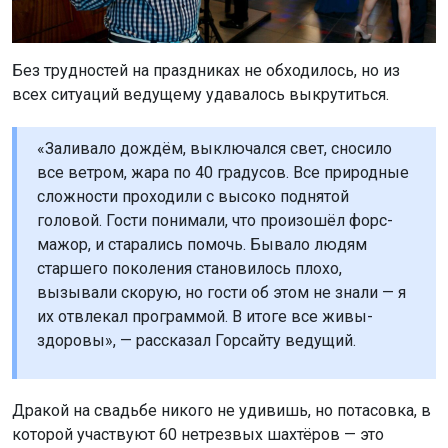
Без трудностей на праздниках не обходилось, но из
всех ситуаций ведущему удавалось выкрутиться.
«Заливало дождём, выключался свет, сносило
все ветром, жара по 40 градусов. Все природные
сложности проходили с высоко поднятой
головой. Гости понимали, что произошёл форс-
мажор, и старались помочь. Бывало людям
старшего поколения становилось плохо,
вызывали скорую, но гости об этом не знали — я
их отвлекал программой. В итоге все живы-
здоровы», — рассказал Горсайту ведущий.
Дракой на свадьбе никого не удивишь, но потасовка, в
которой участвуют 60 нетрезвых шахтёров — это