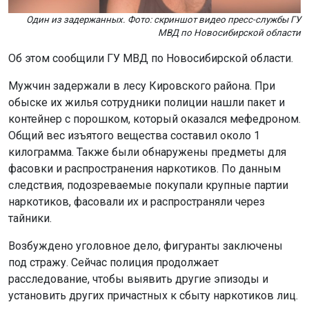
Один из задержанных. Фото: скриншот видео пресс-службы ГУ
МВД по Новосибирской области
Об этом сообщили ГУ МВД по Новосибирской области.
Мужчин задержали в лесу Кировского района. При
обыске их жилья сотрудники полиции нашли пакет и
контейнер с порошком, который оказался мефедроном.
Общий вес изъятого вещества составил около 1
килограмма. Также были обнаружены предметы для
фасовки и распространения наркотиков. По данным
следствия, подозреваемые покупали крупные партии
наркотиков, фасовали их и распространяли через
тайники.
Возбуждено уголовное дело, фигуранты заключены
под стражу. Сейчас полиция продолжает
расследование, чтобы выявить другие эпизоды и
установить других причастных к сбыту наркотиков лиц.