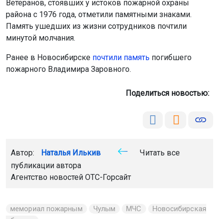
Ветеранов, стоявших у истоков пожарной охраны
района с 1976 года, отметили памятными знаками.
Память ушедших из жизни сотрудников почтили
минутой молчания.
Ранее в Новосибирске
почтили память
погибшего
пожарного Владимира Заровного.
Поделиться новостью:
Автор:
Наталья Илькив
Читать все
публикации автора
Агентство новостей
ОТС-Горсайт
мемориал пожарным
Чулым
МЧС
Новосибирская