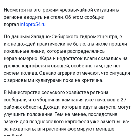
Несмотря на это, режим чрезвычайной ситуации в
регионе вводить не стали. Об этом сообщил
портал
infopro54.ru
.
По данным Западно-Сибирского гидрометцентра, в
июне дождей практически не было, а в июле прошли
локальные ливни, которые распределялись
неравномерно. Жара и недостаток влаги сказались на
урожае картофеля и овощей, особенно там, где нет
систем полива. Однако аграрии отмечают, что ситуация
с зерновыми культурами пока не критична.
В Министерстве сельского хозяйства региона
сообщили, что уборочная кампания уже началась в 27
районах области. Дожди, которые идут в августе, могут
улучшить положение. Тем не менее, последствия
засухи для позднеспелого картофеля уже заметны: из-
за нехватки влаги растения формируют меньше