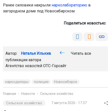
Ранее силовики накрыли
нарколабораторию
в
загородном доме под Новосибирском.
Поделиться новостью:
Автор:
Наталья Илькив
Читать все
публикации автора
Агентство новостей
ОТС-Горсайт
наркодилеры
полиция
Новосибирск
Главная
Новости
Сельское хозяйство
Сельское хозяйство
7 августа 2026 - 17:37