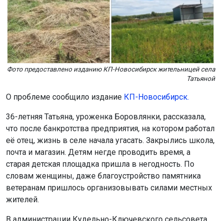
Фото предоставлено изданию КП-Новосибирск жительницей села
Татьяной
О проблеме сообщило издание
КП-Новосибирск.
36-летняя Татьяна, уроженка Боровлянки, рассказала,
что после банкротства предприятия, на котором работал
её отец, жизнь в селе начала угасать. Закрылись школа,
почта и магазин. Детям негде проводить время, а
старая детская площадка пришла в негодность. По
словам женщины, даже благоустройство памятника
ветеранам пришлось организовывать силами местных
жителей.
В администрации Кудельно-Ключевского сельсовета