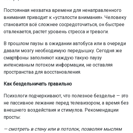
Постоянная нехватка времени для ненаправленного
внимания приводит к «усталости внимания». Человеку
становится всё сложнее сосредоточиться, он быстрее
отвлекается, растет уровень стресса и тревоги.
В прошлом паузы в ожидании автобуса или в очереди
давали мозгу необходимую передышку. Сегодня же
смартфоны заполняют каждую такую паузу
интенсивным потоком информации, не оставляя
пространства для восстановления.
Как бездельничать правильно
Психологи подчеркивают, что полезное безделье — это
не пассивное лежание перед телевизором, а время без
внешнего воздействия и стимулов. Рекомендации
просты:
— смотреть в стену или в потолок, позволяя мыслям