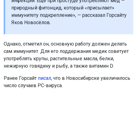
инфекции. Ещё при простуде употребляют мёд —
природный фитонцид, который «присылает»
иммунитету подкрепление», — рассказал Горсайту
Яков Новосёлов.
Однако, отметил он, основную работу должен делать
сам иммунитет. Для его поддержания медик советует
употреблять крупы, растительные масла, белки,
нежирную говядину и рыбу, а также витамин D.
Ранее Горсайт
писал
, что в Новосибирске увеличилось
число случаев РС-вируса.