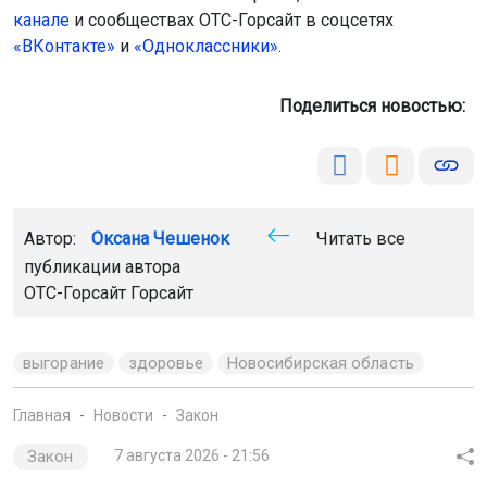
канале
и сообществах ОТС-Горсайт в соцсетях
«ВКонтакте»
и
«Одноклассники»
.
Поделиться новостью:
Автор:
Оксана Чешенок
Читать все
публикации автора
ОТС-Горсайт Горсайт
выгорание
здоровье
Новосибирская область
Главная
Новости
Закон
Закон
7 августа 2026 - 21:56