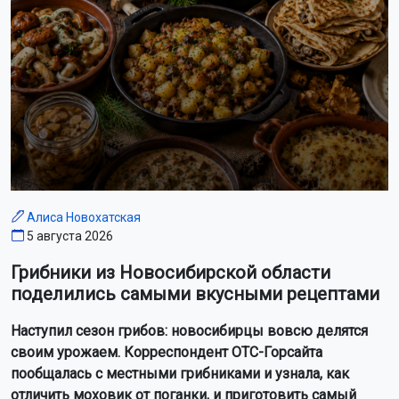
Алиса Новохатская
5 августа 2026
Грибники из Новосибирской области
поделились самыми вкусными рецептами
Наступил сезон грибов: новосибирцы вовсю делятся
своим урожаем. Корреспондент ОТС-Горсайта
пообщалась с местными грибниками и узнала, как
отличить моховик от поганки, и приготовить самый