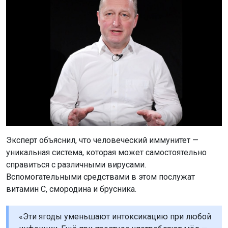
Эксперт объяснил, что человеческий иммунитет —
уникальная система, которая может самостоятельно
справиться с различными вирусами.
Вспомогательными средствами в этом послужат
витамин С, смородина и брусника.
«Эти ягоды уменьшают интоксикацию при любой