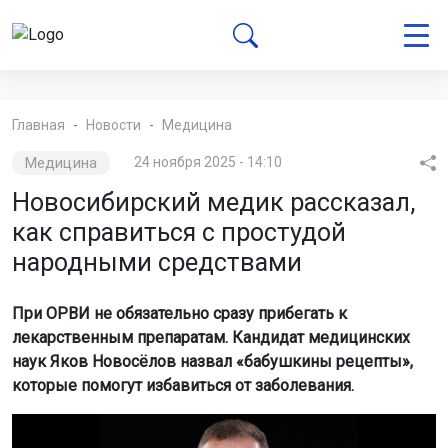
Главная
Новости
Медицина
Медицина
24 ноября 2025 - 14:10
Новосибирский медик рассказал,
как справиться с простудой
народными средствами
При ОРВИ не обязательно сразу прибегать к
лекарственным препаратам. Кандидат медицинских
наук Яков Новосёлов назвал «бабушкины рецепты»,
которые помогут избавиться от заболевания.