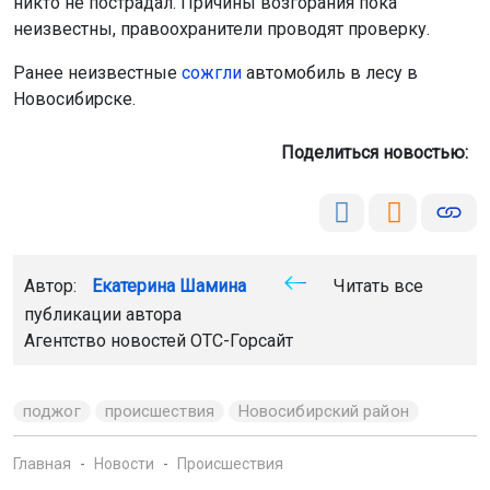
никто не пострадал. Причины возгорания пока
неизвестны, правоохранители проводят проверку.
Ранее неизвестные
сожгли
автомобиль в лесу в
Новосибирске.
Поделиться новостью:
Автор:
Екатерина Шамина
Читать все
публикации автора
Агентство новостей
ОТС-Горсайт
поджог
происшествия
Новосибирский район
Главная
Новости
Происшествия