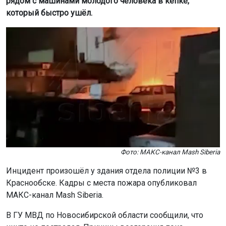
рядом с машинами молодого человека в кепке,
который быстро ушёл.
Фото: МАКС-канал Mash Siberia
Инцидент произошёл у здания отдела полиции №3 в
Краснообске. Кадры с места пожара опубликовал
МАКС-канал Mash Siberia.
В ГУ МВД по Новосибирской области сообщили, что