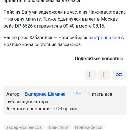
прилетят с опозданием на два часа.
Рейс из Батуми задержали на час, а из Нижневартовска
— на одну минуту. Также сдвинулся вылет в Москву:
рейс DP 6526 отправится в 09:40 вместо 08:15.
Ранее рейс Хабаровск — Новосибирск
экстренно сел
в
Братске из-за состояния пассажира.
Поделиться новостью:
Автор:
Екатерина Шамина
Читать все
публикации автора
Агентство новостей
ОТС-Горсайт
задержка рейсов
транспорт
Новосибирск