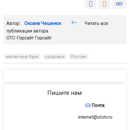
Автор:
Оксана Чешенок
Читать все
публикации автора
ОТС-Горсайт Горсайт
магнитные бури
здоровье
Россия
Пишите нам:
Почта:
internet@otstv.ru