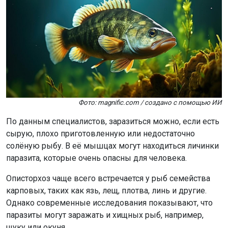
Фото: magnific.com / создано с помощью ИИ
По данным специалистов, заразиться можно, если есть
сырую, плохо приготовленную или недостаточно
солёную рыбу. В её мышцах могут находиться личинки
паразита, которые очень опасны для человека.
Описторхоз чаще всего встречается у рыб семейства
карповых, таких как язь, лещ, плотва, линь и другие.
Однако современные исследования показывают, что
паразиты могут заражать и хищных рыб, например,
щуку или окуня.