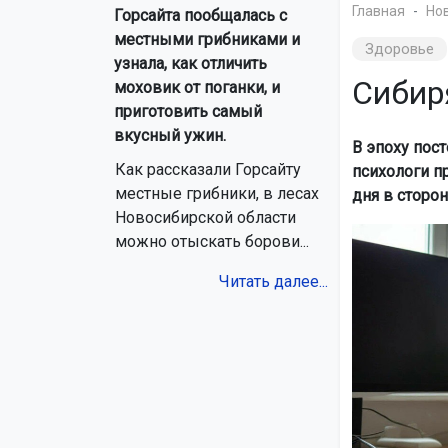
Главная
Но
Горсайта пообщалась с
местными грибниками и
Здоровье
узнала, как отличить
Сибир
моховик от поганки, и
приготовить самый
вкусный ужин.
В эпоху пос
Как рассказали Горсайту
психологи п
местные грибники, в лесах
дня в сторон
Новосибирской области
можно отыскать борови...
Читать далее...