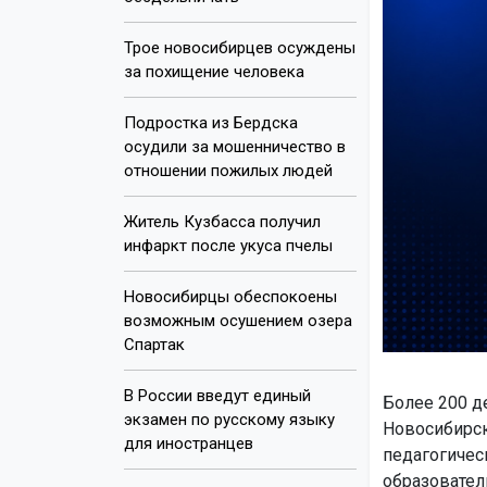
Трое новосибирцев осуждены
за похищение человека
Подростка из Бердска
осудили за мошенничество в
отношении пожилых людей
Житель Кузбасса получил
инфаркт после укуса пчелы
Новосибирцы обеспокоены
возможным осушением озера
Спартак
В России введут единый
Более 200 д
экзамен по русскому языку
Новосибирск
для иностранцев
педагогичес
образовател