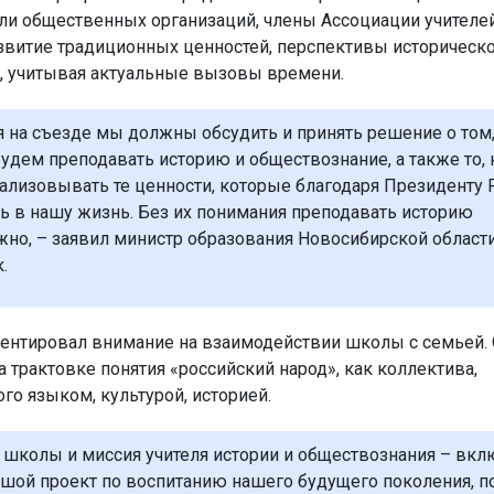
ли общественных организаций, члены Ассоциации учителе
звитие традиционных ценностей, перспективы историческ
, учитывая актуальные вызовы времени.
я на съезде мы должны обсудить и принять решение о том
удем преподавать историю и обществознание, а также то,
ализовывать те ценности, которые благодаря Президенту 
ь в нашу жизнь. Без их понимания преподавать историю
но, – заявил министр образования Новосибирской област
.
ентировал внимание на взаимодействии школы с семьей. 
 трактовке понятия «российский народ», как коллектива,
го языком, культурой, историей.
 школы и миссия учителя истории и обществознания – вкл
ьшой проект по воспитанию нашего будущего поколения, п