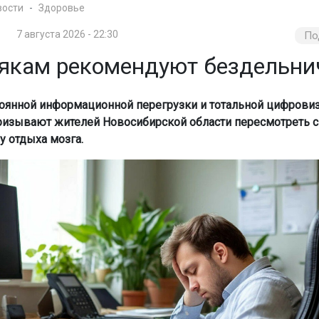
вости
Здоровье
7 августа 2026 - 22:30
По
якам рекомендуют бездельни
тоянной информационной перегрузки и тотальной цифрови
ризывают жителей Новосибирской области пересмотреть 
у отдыха мозга.