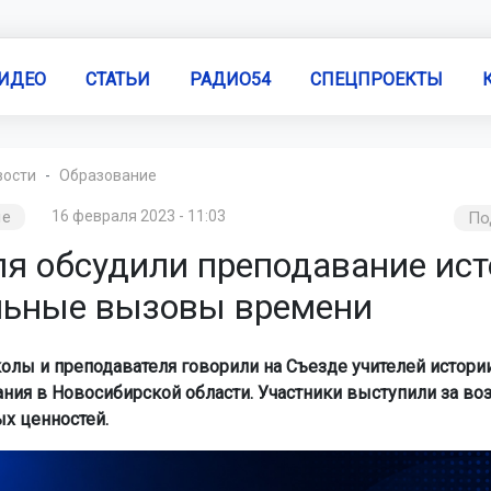
ИДЕО
СТАТЬИ
РАДИО54
СПЕЦПРОЕКТЫ
вости
Образование
ие
16 февраля 2023 - 11:03
По
ля обсудили преподавание ист
льные вызовы времени
олы и преподавателя говорили на Съезде учителей истории
ния в Новосибирской области. Участники выступили за в
х ценностей.