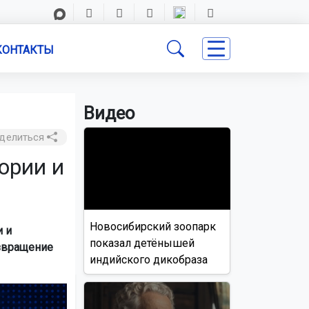
КОНТАКТЫ
Видео
делиться
ории и
Новосибирский зоопарк
 и
показал детёнышей
озвращение
индийского дикобраза