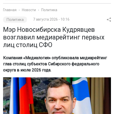
Главная
Новости
Политика
Политика
7 августа 2026 - 10:16
Мэр Новосибирска Кудрявцев
возглавил медиарейтинг первых
лиц столиц СФО
Компания «Медиалогия» опубликовала медиарейтинг
глав столиц субъектов Сибирского федерального
округа в июле 2026 года.