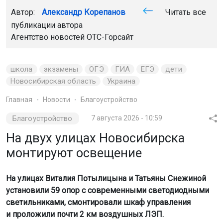
Автор:
Александр Корепанов
Читать все
публикации автора
Агентство новостей
ОТС-Горсайт
школа
экзамены
ОГЭ
ГИА
ЕГЭ
дети
Новосибирская область
Украина
Главная
Новости
Благоустройство
Благоустройство
7 августа 2026 - 10:59
На двух улицах Новосибирска
монтируют освещение
На улицах Виталия Потылицына и Татьяны Снежиной
установили 59 опор с современными светодиодными
светильниками, смонтировали шкаф управления
и проложили почти 2 км воздушных ЛЭП.