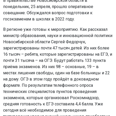
В правительстве Новосибирской области в
понедельник, 25 апреля, прошло оперативное
совещание. Обсуждался вопрос подготовки к
госэкзаменам в школах в 2022 году.
В регионе уже готовы к мероприятию. Как рассказал
министр образования, науки и инновационной политики
Новосибирской области Сергей Федорчук,
зарегистрированы почти 47 тысяч детей. Из них более
16 тысяч – ребята, которые зарегистрированы на ЕГЭ, и
почти 31 тысяча – на ОГЭ. Будут работать 133 пункта
приёма экзаменов. Из них 98 – основные, 19 – в
местах лишения свободы, один на базе больницы и 22
на дому. ОГЭ в этом году пройдёт в доковидном
формате. По результатам телефонного опроса
технических специалистов пунктов проведения
экзаменов, которые организовал Роскомнадзор,
средняя готовность к ЕГЭ составила 4,4 балла. Уже
сегодня всё необходимое для проведения