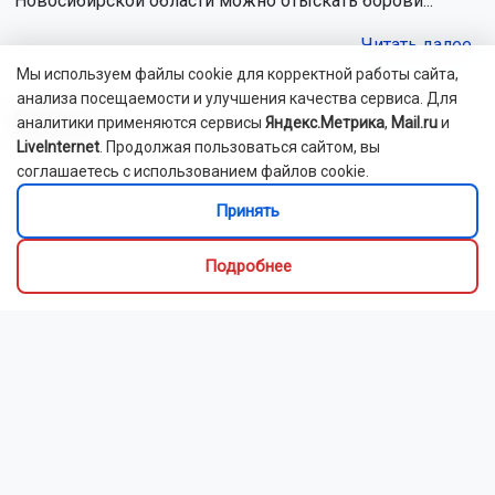
Новосибирской области можно отыскать борови...
Читать далее...
Мы используем файлы cookie для корректной работы сайта,
анализа посещаемости и улучшения качества сервиса. Для
Видео
аналитики применяются сервисы
Яндекс.Метрика
,
Mail.ru
и
LiveInternet
. Продолжая пользоваться сайтом, вы
соглашаетесь с использованием файлов cookie.
Принять
Подробнее
Выставка об искусстве и культуре Ирана открылась
в Новосибирске