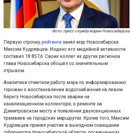
Фото: пресс-служба мэрии Новосибирска
Первую строчку
рейтинга
занял мэр Новосибирска
Максим Кудрявцев. Индекс его медийной активности
составил 18 857,6. Своих коллег из других регионов
глава Новосибирска обошёл со значительным
отрывом.
Аналитики отметили работу мэра по информированию
горожан о восстановлении водоснабжения на левом
берегу Новосибирска после аварии на
канализационном коллекторе; о ремонте на
Димитровском мосту и появлении двухсекционных
трамваев на городских маршрутах. Кроме того, Максим
Кудрявцев принял участие в выездном совещании
губернатора Новосибирской области, посвящённом