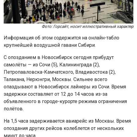
Фото: Горсайт, носит иллюстративный характер
Информация об этом содержится на онлайн-табло
крупнейшей воздушной гавани Сибири.
С опозданием в Новосибирск сегодня прибудут
самолёты — из Сочи (5), Калининграда (2),
Петропавловска-Камчатского, Владивостока (2),
Талакана, Нерюнгри, Москвы. Сильнее всего
опаздывают в Новосибирск лайнеры из Сочи. Время
задержки составляет от 12 до 14 часов из-за
объявленного в городе-курорте режима ограничения
полётов.
На 1,5 часа задерживается авиарейс из Москвы. Время
опоздания других рейсов колеблется от нескольких
минут до часа.