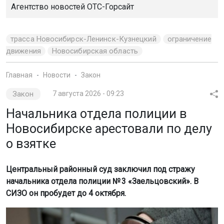
Агентство новостей
ОТС-Горсайт
трасса Новосибирск-Ленинск-Кузнецкий
ограничение
движения
Новосибирская область
Главная
Новости
Закон
Закон
7 августа 2026 - 09:23
Начальника отдела полиции в
Новосибирске арестовали по делу
о взятке
Центральный районный суд заключил под стражу
начальника отдела полиции № 3 «Заельцовский». В
СИЗО он пробудет до 4 октября.