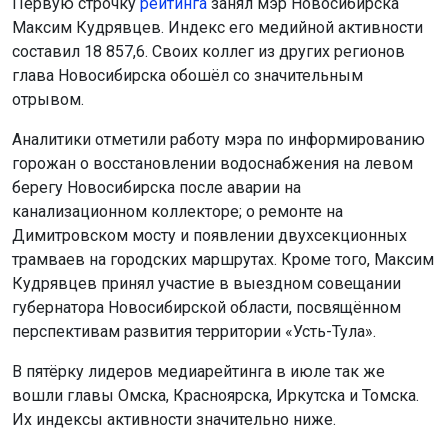
Первую строчку
рейтинга
занял мэр Новосибирска
Максим Кудрявцев. Индекс его медийной активности
составил 18 857,6. Своих коллег из других регионов
глава Новосибирска обошёл со значительным
отрывом.
Аналитики отметили работу мэра по информированию
горожан о восстановлении водоснабжения на левом
берегу Новосибирска после аварии на
канализационном коллекторе; о ремонте на
Димитровском мосту и появлении двухсекционных
трамваев на городских маршрутах. Кроме того, Максим
Кудрявцев принял участие в выездном совещании
губернатора Новосибирской области, посвящённом
перспективам развития территории «Усть-Тула».
В пятёрку лидеров медиарейтинга в июле так же
вошли главы Омска, Красноярска, Иркутска и Томска.
Их индексы активности значительно ниже.