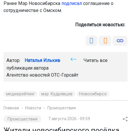
Ранее Мэр Новосибирска
подписал
соглашение о
сотрудничестве с Омском.
Поделиться новостью:
Автор:
Наталья Илькив
Читать все
публикации автора
Агентство новостей
ОТС-Горсайт
медиарейтинг
мэр Кудрявцев
Новосибирск
Главная
Новости
Происшествия
Происшествия
7 августа 2026 - 09:59
Жители новосибирского посёлка