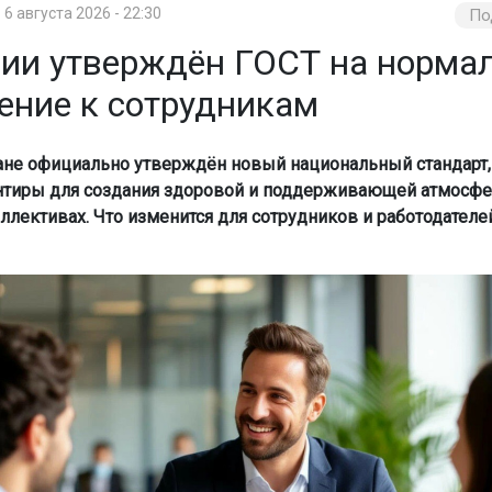
6 августа 2026 - 22:30
По
сии утверждён ГОСТ на норма
ение к сотрудникам
ане официально утверждён новый национальный стандарт,
нтиры для создания здоровой и поддерживающей атмосф
ллективах. Что изменится для сотрудников и работодателей