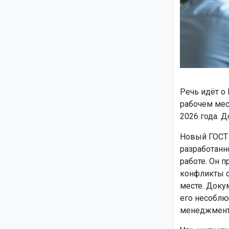
Речь идёт о
рабочем мес
2026 года. Д
Новый ГОСТ 
разработанн
работе. Он 
конфликты с
месте. Доку
его несоблю
менеджмент