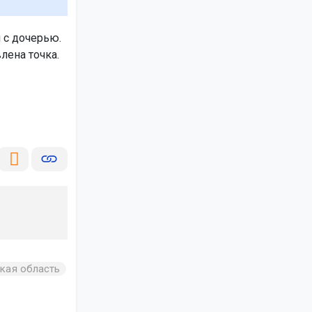
 с дочерью.
лена точка.
кая область