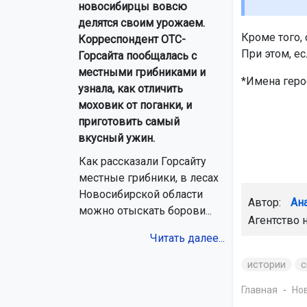
новосибирцы вовсю
делятся своим урожаем.
Кроме того,
Корреспондент ОТС-
При этом, ес
Горсайта пообщалась с
местными грибниками и
*Имена геро
узнала, как отличить
моховик от поганки, и
приготовить самый
вкусный ужин.
Как рассказали Горсайту
местные грибники, в лесах
Новосибирской области
Автор:
Ан
можно отыскать борови...
Агентство 
Читать далее...
истории
с
Главная
Но