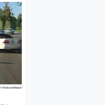
т Новосибирск"