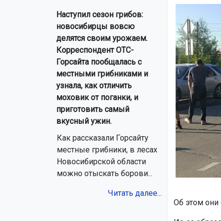
Наступил сезон грибов:
новосибирцы вовсю
делятся своим урожаем.
Корреспондент ОТС-
Горсайта пообщалась с
местными грибниками и
узнала, как отличить
моховик от поганки, и
приготовить самый
вкусный ужин.
Как рассказали Горсайту
местные грибники, в лесах
Новосибирской области
можно отыскать борови...
Читать далее...
Об этом они