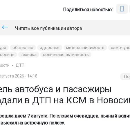
Поделиться новостью:
Читать все публикации автора
уря
общество
здоровье
метеозависимость
самочувс
 солнце
техника
солнечная активность
вости
ДТП
августа 2026 - 14:18
По
ель автобуса и пасасжиры
адали в ДТП на КСМ в Новоси
зошла днём 7 августа. По словам очевидцев, пьяный води
выехал на встречную полосу.