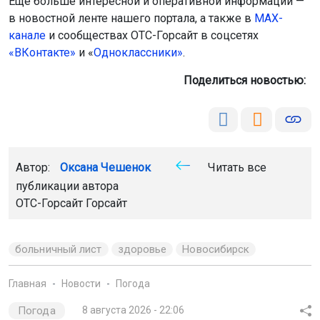
Ещё больше интересной и оперативной информации —
в новостной ленте нашего портала, а также в
МАХ-
канале
и сообществах ОТС-Горсайт в соцсетях
«ВКонтакте»
и «
Одноклассники»
.
Поделиться новостью:
Автор:
Оксана Чешенок
Читать все
публикации автора
ОТС-Горсайт Горсайт
больничный лист
здоровье
Новосибирск
Главная
Новости
Погода
Погода
8 августа 2026 - 22:06