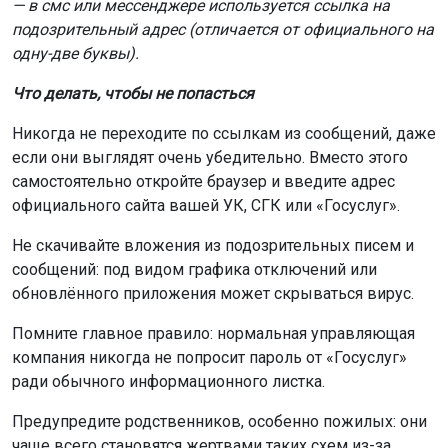
— в смс или мессенджере используется ссылка на
подозрительный адрес (отличается от официального на
одну-две буквы).
Что делать, чтобы не попасться
Никогда не переходите по ссылкам из сообщений, даже
если они выглядят очень убедительно. Вместо этого
самостоятельно откройте браузер и введите адрес
официального сайта вашей УК, СГК или «Госуслуг».
Не скачивайте вложения из подозрительных писем и
сообщений: под видом графика отключений или
обновлённого приложения может скрываться вирус.
Помните главное правило: нормальная управляющая
компания никогда не попросит пароль от «Госуслуг»
ради обычного информационного листка.
Предупредите родственников, особенно пожилых: они
чаще всего становятся жертвами таких схем из-за