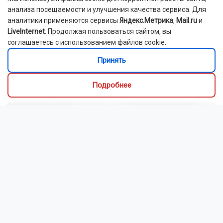
анализа посещаемости и улучшения качества сервиса. Для
аналитики применяются сервисы
Яндекс.Метрика
,
Mail.ru
и
LiveInternet
. Продолжая пользоваться сайтом, вы
соглашаетесь с использованием файлов cookie.
Принять
Новосибирский зоопарк показал детёнышей
Подробнее
индийского дикобраза