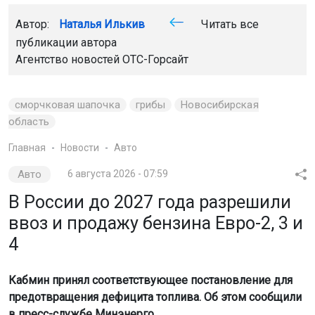
Автор:
Наталья Илькив
Читать все
публикации автора
Агентство новостей
ОТС-Горсайт
сморчковая шапочка
грибы
Новосибирская
область
Главная
Новости
Авто
Авто
6 августа 2026 - 07:59
В России до 2027 года разрешили
ввоз и продажу бензина Евро-2, 3 и
4
Кабмин принял соответствующее постановление для
предотвращения дефицита топлива. Об этом сообщили
в пресс-службе Минэнерго.