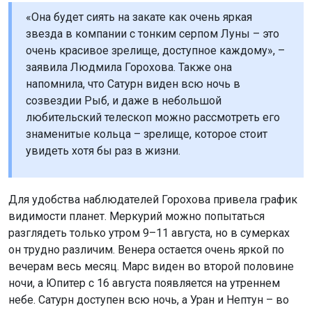
«Она будет сиять на закате как очень яркая
звезда в компании с тонким серпом Луны – это
очень красивое зрелище, доступное каждому», –
заявила Людмила Горохова. Также она
напомнила, что Сатурн виден всю ночь в
созвездии Рыб, и даже в небольшой
любительский телескоп можно рассмотреть его
знаменитые кольца – зрелище, которое стоит
увидеть хотя бы раз в жизни.
Для удобства наблюдателей Горохова привела график
видимости планет. Меркурий можно попытаться
разглядеть только утром 9–11 августа, но в сумерках
он трудно различим. Венера остается очень яркой по
вечерам весь месяц. Марс виден во второй половине
ночи, а Юпитер с 16 августа появляется на утреннем
небе. Сатурн доступен всю ночь, а Уран и Нептун – во