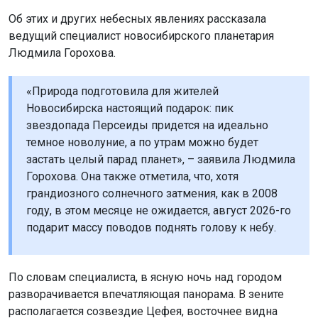
Об этих и других небесных явлениях рассказала
ведущий специалист новосибирского планетария
Людмила Горохова.
«Природа подготовила для жителей
Новосибирска настоящий подарок: пик
звездопада Персеиды придется на идеально
темное новолуние, а по утрам можно будет
застать целый парад планет», – заявила Людмила
Горохова. Она также отметила, что, хотя
грандиозного солнечного затмения, как в 2008
году, в этом месяце не ожидается, август 2026-го
подарит массу поводов поднять голову к небу.
По словам специалиста, в ясную ночь над городом
разворачивается впечатляющая панорама. В зените
располагается созвездие Цефея, восточнее видна