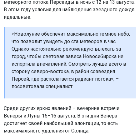
метеорного потока Персеиды в ночь с 12 на 13 августа.
В этом году условия для наблюдения звездного дождя
идеальные.
«Новолуние обеспечит максимально темное небо,
что позволит увидеть до ста метеоров в час.
Однако настоятельно рекомендую выехать за
город, чтобы световая завеса Новосибирска не
испортила впечатлений. Смотреть лучше всего в
сторону северо-востока, в район созвездия
Персей, где располагается радиант потока», –
посоветовала специалист.
Среди других ярких явлений – вечерние встречи
Венеры и Луны 15–16 августа. В эти дни Венера
достигнет своей наибольшей элонгации, то есть
максимального удаления от Солнца.