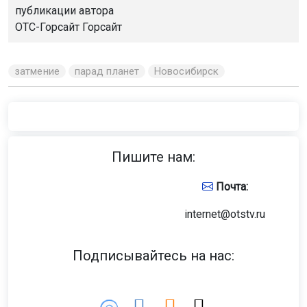
публикации автора
ОТС-Горсайт
Горсайт
затмение
парад планет
Новосибирск
Пишите нам:
Почта:
internet@otstv.ru
Подписывайтесь на нас: