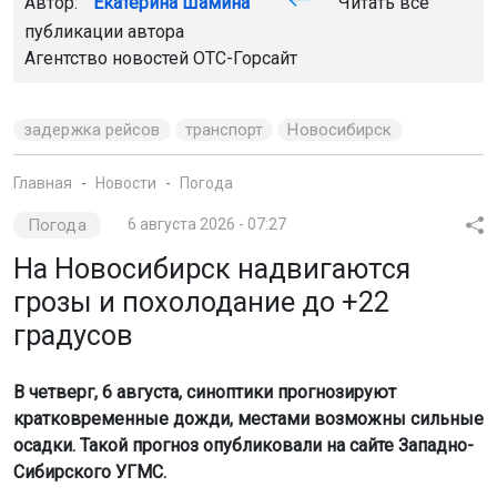
Автор:
Екатерина Шамина
Читать все
публикации автора
Агентство новостей
ОТС-Горсайт
задержка рейсов
транспорт
Новосибирск
Главная
Новости
Погода
Погода
6 августа 2026 - 07:27
На Новосибирск надвигаются
грозы и похолодание до +22
градусов
В четверг, 6 августа, синоптики прогнозируют
кратковременные дожди, местами возможны сильные
осадки. Такой прогноз опубликовали на сайте Западно-
Сибирского УГМС.