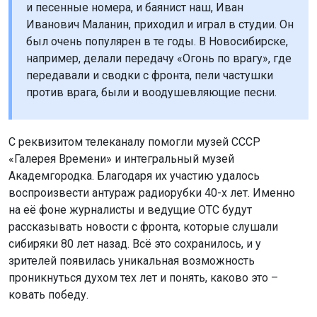
и песенные номера, и баянист наш, Иван
Иванович Маланин, приходил и играл в студии. Он
был очень популярен в те годы. В Новосибирске,
например, делали передачу «Огонь по врагу», где
передавали и сводки с фронта, пели частушки
против врага, были и воодушевляющие песни.
С реквизитом телеканалу помогли музей СССР
«Галерея Времени» и интегральный музей
Академгородка. Благодаря их участию удалось
воспроизвести антураж радиорубки 40-х лет. Именно
на её фоне журналисты и ведущие ОТС будут
рассказывать новости с фронта, которые слушали
сибиряки 80 лет назад. Всё это сохранилось, и у
зрителей появилась уникальная возможность
проникнуться духом тех лет и понять, каково это –
ковать победу.