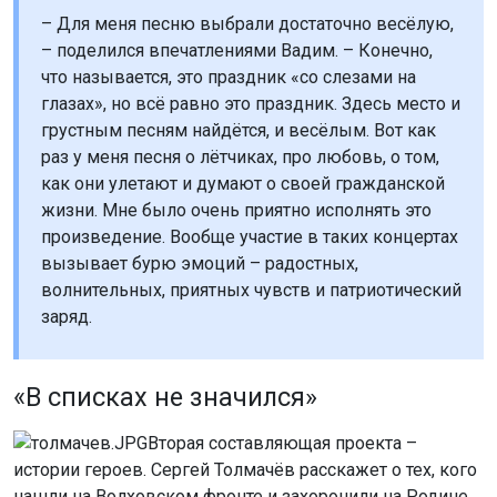
– Для меня песню выбрали достаточно весёлую,
– поделился впечатлениями Вадим. – Конечно,
что называется, это праздник «со слезами на
глазах», но всё равно это праздник. Здесь место и
грустным песням найдётся, и весёлым. Вот как
раз у меня песня о лётчиках, про любовь, о том,
как они улетают и думают о своей гражданской
жизни. Мне было очень приятно исполнять это
произведение. Вообще участие в таких концертах
вызывает бурю эмоций – радостных,
волнительных, приятных чувств и патриотический
заряд.
«В списках не значился»
Вторая составляющая проекта –
истории героев. Сергей Толмачёв расскажет о тех, кого
нашли на Волховском фронте и захоронили на Родине