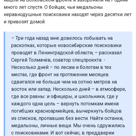
много лет спустя. О бойцах, чьи медальоны
неравнодушные поисковики находят через десятки лет
и привозят домой.
– Три года назад мне довелось побывать на
раскопках, которые новосибирские поисковики
проводят в Ленинградской области, – рассказал
Сергей Толмачёв, соавтор спецпроекта. -
Несколько дней – по лесам и болотам в тех
местах, где фронт на протяжении месяцев
сдвигался не больше чем на сотню метров на
восток или запад. Несколько дней – в атмосфере,
где все равны: и офицеры, и школьники, где у
каждого одна цель – вернуть потомкам имена
погибших красноармейцев, вычеркнуть бойцов
из списков, пропавших без вести. Найти останки,
медальоны, личные вещи. Мы очень сдружились
с поисковиками. И вот сейчас, в преддверии