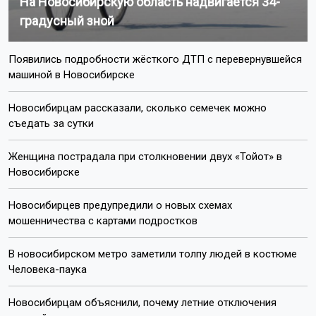
На Новосибирскую область надвигается 34-
градусный зной
Появились подробности жёсткого ДТП с перевернувшейся
машиной в Новосибирске
Новосибирцам рассказали, сколько семечек можно
съедать за сутки
Женщина пострадала при столкновении двух «Тойот» в
Новосибирске
Новосибирцев предупредили о новых схемах
мошенничества с картами подростков
В новосибирском метро заметили толпу людей в костюме
Человека-паука
Новосибирцам объяснили, почему летние отключения