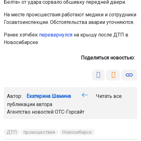
Белта» от удара сорвало обшивку передней двери.
На месте происшествия работают медики и сотрудники
Госавтоинспекции. Обстоятельства аварии уточняются.
Ранее хэтчбек
пе
ревернулся
на крышу после ДТП в
Новосибирске.
Поделиться новостью:
Автор:
Екатерина Шамина
Читать все
публикации автора
Агентство новостей
ОТС-Горсайт
ДТП
происшествия
Новосибирск