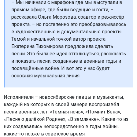
– Мы начинали с марафона где мы выступали в
прямом эфире, где были ведущие и гости, –
рассказала Ольга Морозова, соавтор и режиссёр
проекта, – но постепенно это преобразовывалось
в художественные и документальные проекты.
Темой и начальной точкой автор проекта
Екатерина Тихомирова предложила сделать
песни. Это была её идея оттолкнуться, рассказать
и показать песни, созданные в военные годы и
посвящённые войне. И вот это у нас будет
основная музыкальная линия.
Исполнители – новосибирские певцы и музыканты,
каждый из которых в своей манере воспроизвёл
песни военных лет: «Тёмная ночь», «Помнит Вена»,
«Песня о далёкой Родине», «В землянке». Какие-то из
них создавались непосредственно в годы войны,
какие-то позже в советское время.