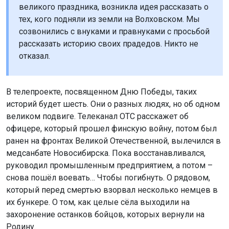
великого праздника, возникла идея рассказать о
тех, кого подняли из земли на Волховском. Мы
созвонились с внуками и правнуками с просьбой
рассказать историю своих прадедов. Никто не
отказал.
В телепроекте, посвященном Дню Победы, таких
историй будет шесть. Они о разных людях, но об одном
великом подвиге. Телеканал ОТС расскажет об
офицере, который прошел финскую войну, потом был
ранен на фронтах Великой Отечественной, вылечился в
медсанбате Новосибирска. Пока восстанавливался,
руководил промышленным предприятием, а потом –
снова пошёл воевать… Чтобы погибнуть. О рядовом,
который перед смертью взорвал несколько немцев в
их бункере. О том, как целые сёла выходили на
захоронение останков бойцов, которых вернули на
Родину.