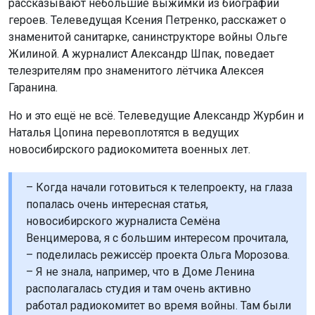
рассказывают небольшие выжимки из биографии
героев. Телеведущая Ксения Петренко, расскажет о
знаменитой санитарке, санинструкторе войны Ольге
Жилиной. А журналист Александр Шпак, поведает
телезрителям про знаменитого лётчика Алексея
Гаранина.
Но и это ещё не всё. Телеведущие Александр Журбин и
Наталья Цопина перевоплотятся в ведущих
новосибирского радиокомитета военных лет.
– Когда начали готовиться к телепроекту, на глаза
попалась очень интересная статья,
новосибирского журналиста Семёна
Венцимерова, я с большим интересом прочитала,
– поделилась режиссёр проекта Ольга Морозова.
– Я не знала, например, что в Доме Ленина
располагалась студия и там очень активно
работал радиокомитет во время войны. Там были