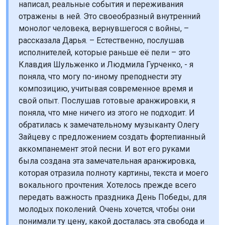
написал, реальные события и переживания
отражены в ней. Это своеобразный внутренний
монолог человека, вернувшегося с войны, –
рассказала Дарья. – Естественно, послушав
исполнителей, которые раньше её пели – это
Клавдия Шульженко и Людмила Гурченко, - я
поняла, что могу по-иному преподнести эту
композицию, учитывая современное время и
свой опыт. Послушав готовые аранжировки, я
поняла, что мне ничего из этого не подходит. И
обратилась к замечательному музыканту Олегу
Зайцеву с предложением создать фортепианный
аккомпанемент этой песни. И вот его руками
была создана эта замечательная аранжировка,
которая отразила полноту картины, текста и моего
вокального прочтения. Хотелось прежде всего
передать важность праздника День Победы, для
молодых поколений. Очень хочется, чтобы они
понимали ту цену, какой досталась эта свобода и