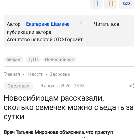
Автор:
Екатерина Шамина
Читать все
публикации автора
Агентство новостей
ОТС-Горсайт
авария
ДТП
Новосибирск
Главная
Новости
Здоровье
Здоровье
9 августа 2026 - 18:38
Новосибирцам рассказали,
сколько семечек можно съедать за
сутки
Врач Татьяна Миронова объяснила, что приступ