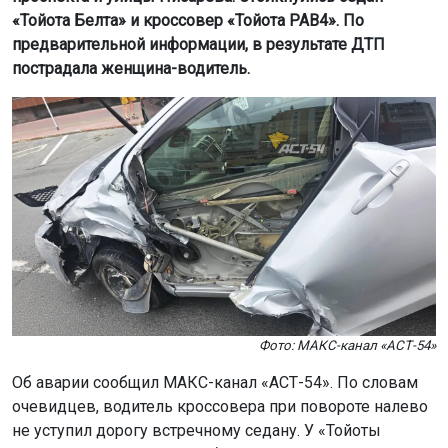
«Тойота Белта» и кроссовер «Тойота РАВ4». По
предварительной информации, в результате ДТП
пострадала женщина-водитель.
Фото: МАКС-канал «АСТ-54»
Об аварии сообщил МАКС-канал «АСТ-54». По словам
очевидцев, водитель кроссовера при повороте налево
не уступил дорогу встречному седану. У «Тойоты