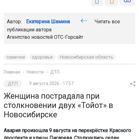
Автор:
Екатерина Шамина
Читать все
публикации автора
Агентство новостей
ОТС-Горсайт
семечки
здоровье
Новосибирская область
Главная
Новости
ДТП
ДТП
9 августа 2026 - 17:57
Женщина пострадала при
столкновении двух «Тойот» в
Новосибирске
Авария произошла 9 августа на перекрёстке Красного
проспекта и улицы Писарева. Столкнулись седан