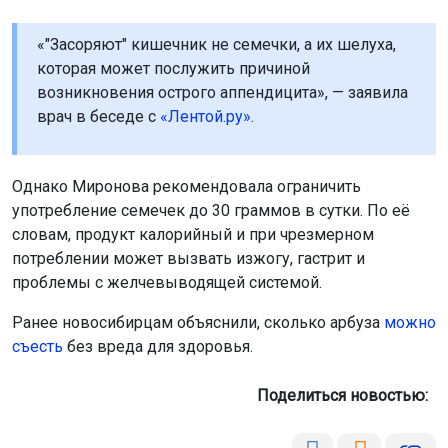
«"Засоряют" кишечник не семечки, а их шелуха,
которая может послужить причиной
возникновения острого аппендицита», — заявила
врач в беседе с
«Лентой.ру»
.
Однако Миронова рекомендовала ограничить
употребление семечек до 30 граммов в сутки. По её
словам, продукт калорийный и при чрезмерном
потреблении может вызвать изжогу, гастрит и
проблемы с желчевыводящей системой.
Ранее новосибирцам объяснили, сколько арбуза
можно
съесть
без вреда для здоровья.
Поделиться новостью: