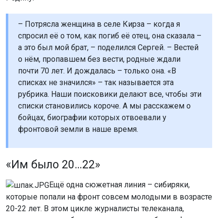
– Потрясла женщина в селе Кирза – когда я
спросил её о том, как погиб её отец, она сказала –
а это был мой брат, – поделился Сергей. – Вестей
о нём, пропавшем без вести, родные ждали
почти 70 лет. И дождалась – только она. «В
списках не значился» – так называется эта
рубрика. Наши поисковики делают все, чтобы эти
списки становились короче. А мы расскажем о
бойцах, биографии которых отвоевали у
фронтовой земли в наше время.
«Им было 20…22»
Ещё одна сюжетная линия – сибиряки,
которые попали на фронт совсем молодыми в возрасте
20-22 лет. В этом цикле журналисты телеканала,