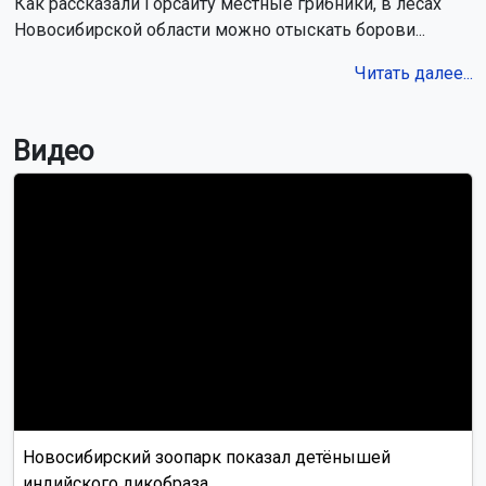
Как рассказали Горсайту местные грибники, в лесах
Новосибирской области можно отыскать борови...
Читать далее...
Видео
Новосибирский зоопарк показал детёнышей
индийского дикобраза