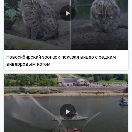
Новосибирский зоопарк показал видео с редким
виверровым котом