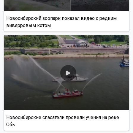
Новосибирский зоопарк показал видео с редким
виверровым котом
Новосибирские спасатели провели учения на реке
Обь