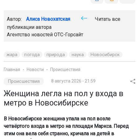
Автор:
Алиса Новохатская
Читать все
публикации автора
Агентство новостей
ОТС-Горсайт
жара
погода
природа
наука
Новосибирск
Главная
Новости
Происшествия
Происшествия
8 августа 2026 - 21:59
Женщина легла на пол у входа в
метро в Новосибирске
В Новосибирске женщина упала на пол возле
четвёртого входа в метро на площади Маркса. Перед
этим она вела себя странно, кричала на детей в