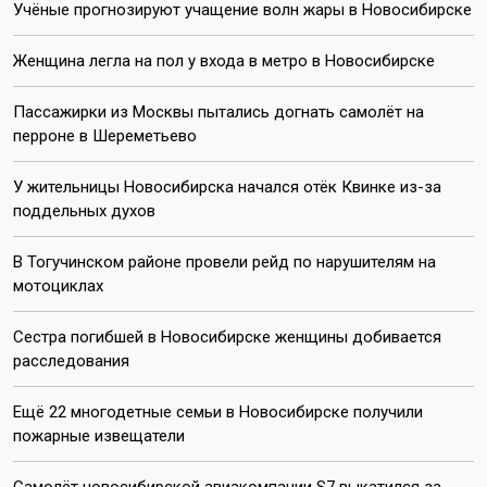
Учёные прогнозируют учащение волн жары в Новосибирске
Женщина легла на пол у входа в метро в Новосибирске
Пассажирки из Москвы пытались догнать самолёт на
перроне в Шереметьево
У жительницы Новосибирска начался отёк Квинке из-за
поддельных духов
В Тогучинском районе провели рейд по нарушителям на
мотоциклах
Сестра погибшей в Новосибирске женщины добивается
расследования
Ещё 22 многодетные семьи в Новосибирске получили
пожарные извещатели
Самолёт новосибирской авиакомпании S7 выкатился за