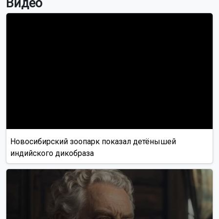
Видео
Новосибирский зоопарк показал детёнышей
индийского дикобраза