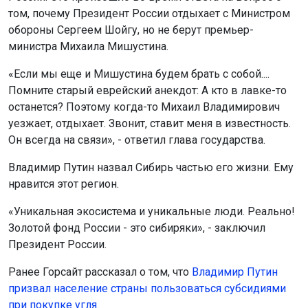
том, почему Президент России отдыхает с Министром
обороны Сергеем Шойгу, но не берут премьер-
министра Михаила Мишустина.
«Если мы еще и Мишустина будем брать с собой....
Помните старый еврейский анекдот: А кто в лавке-то
останется? Поэтому когда-то Михаил Владимирович
уезжает, отдыхает. Звонит, ставит меня в известность.
Он всегда на связи», - ответил глава государства.
Владимир Путин назвал Сибирь частью его жизни. Ему
нравится этот регион.
«Уникальная экосистема и уникальные люди. Реально!
Золотой фонд России - это сибиряки», - заключил
Президент России.
Ранее Горсайт рассказал о том, что
Владимир Путин
призвал население страны пользоваться субсидиями
при покупке угля
.