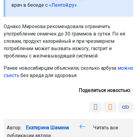
врач в беседе с
«Лентой.ру»
.
Однако Миронова рекомендовала ограничить
употребление семечек до 30 граммов в сутки. По её
словам, продукт калорийный и при чрезмерном
потреблении может вызвать изжогу, гастрит и
проблемы с желчевыводящей системой.
Ранее новосибирцам объяснили, сколько арбуза
можно
съесть
без вреда для здоровья.
Поделиться новостью:
Автор:
Екатерина Шамина
Читать все
публикации автора