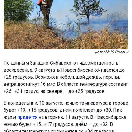
Фото: МЧС России
По данным Западно-Сибирского гидрометцентра, в
воскресенье, 9 августа, в Новосибирске ожидается до
+28 градусов. Возможен небольшой дождь, порывы
ветра достигнут 16 м/с. В области температура составит
+26…+31 градус, на севере — до +25 градусов.
В понедельник, 10 августа, ночью температура в городе
будет +13…+15 градусов, днём потеплеет до +30. Пик
жары
придётся
на вторник, 11 августа. В Новосибирске
ночью будет +15…+17 градусов, днём — до +32. В
области температура поднимется до +34 градусов.