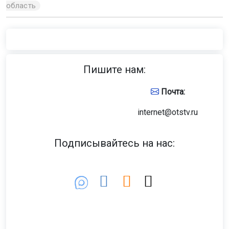
область
Пишите нам:
Почта:
internet@otstv.ru
Подписывайтесь на нас: