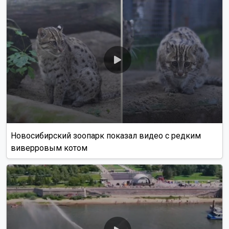
Новосибирский зоопарк показал видео с редким
виверровым котом