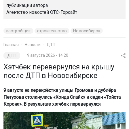
публикации автора
Агентство новостей
ОТС-Горсайт
застройщик
строительство
Новосибирск
Главная
Новости
ДТП
ДТП
9 августа 2026 - 14:20
Хэтчбек перевернулся на крышу
после ДТП в Новосибирске
9 августа на перекрёстке улицы Громова и дублёра
Петухова столкнулись «Хонда Спайк» и седан «Тойота
Корона». В результате хэтчбек перевернулся.