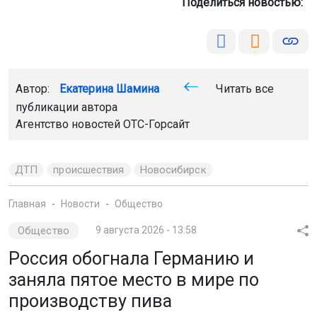
Поделиться новостью:
Автор:
Екатерина Шамина
Читать все
публикации автора
Агентство новостей
ОТС-Горсайт
ДТП
происшествия
Новосибирск
Главная
Новости
Общество
Общество
9 августа 2026 - 13:58
Россия обогнала Германию и
заняла пятое место в мире по
производству пива