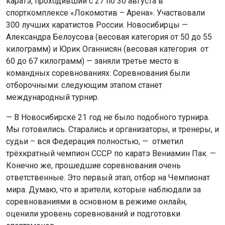
каратэ, проходивший с 27 по 30 августа в
спорткомплексе «Локомотив – Арена». Участвовали
300 лучших каратистов России. Новосибирцы —
Александра Белоусова (весовая категория от 50 до 55
килограмм) и Юрик Оганнисян (весовая категория от
60 до 67 килограмм) — заняли третье место в
командных соревнованиях. Соревнования были
отборочными: следующим этапом станет
международный турнир.
— В Новосибирске 21 год не было подобного турнира.
Мы готовились. Старались и организаторы, и тренеры, и
судьи – вся Федерация полностью, — отметил
трёхкратный чемпион СССР по каратэ Вениамин Пак. —
Конечно же, прошедшие соревнования очень
ответственные. Это первый этап, отбор на Чемпионат
мира. Думаю, что и зрители, которые наблюдали за
соревнованиями в основном в режиме онлайн,
оценили уровень соревнований и подготовки