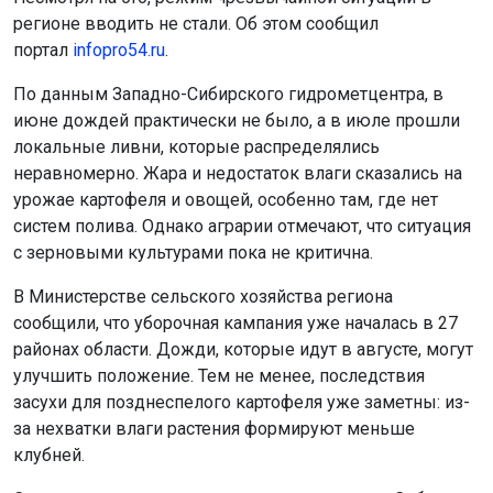
регионе вводить не стали. Об этом сообщил
портал
infopro54.ru
.
По данным Западно-Сибирского гидрометцентра, в
июне дождей практически не было, а в июле прошли
локальные ливни, которые распределялись
неравномерно. Жара и недостаток влаги сказались на
урожае картофеля и овощей, особенно там, где нет
систем полива. Однако аграрии отмечают, что ситуация
с зерновыми культурами пока не критична.
В Министерстве сельского хозяйства региона
сообщили, что уборочная кампания уже началась в 27
районах области. Дожди, которые идут в августе, могут
улучшить положение. Тем не менее, последствия
засухи для позднеспелого картофеля уже заметны: из-
за нехватки влаги растения формируют меньше
клубней.