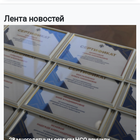
Лента новостей
28 многодетным семьям НСО вручили