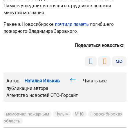
Память ушедших из жизни сотрудников почтили
минутой молчания.
Ранее в Новосибирске
почтили память
погибшего
пожарного Владимира Заровного.
Поделиться новостью:
Автор:
Наталья Илькив
Читать все
публикации автора
Агентство новостей
ОТС-Горсайт
мемориал пожарным
Чулым
МЧС
Новосибирская
область