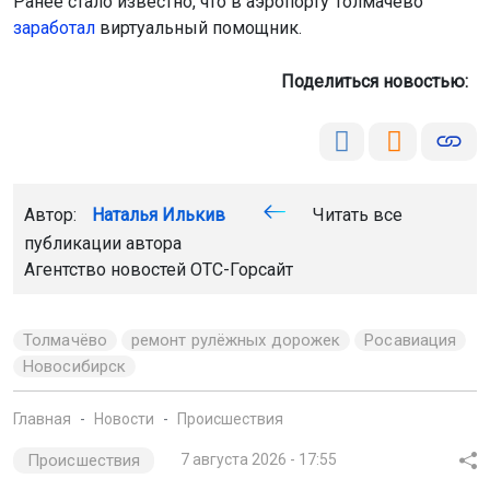
Ранее стало известно, что в аэропорту Толмачёво
заработал
виртуальный помощник.
Поделиться новостью:
Автор:
Наталья Илькив
Читать все
публикации автора
Агентство новостей
ОТС-Горсайт
Толмачёво
ремонт рулёжных дорожек
Росавиация
Новосибирск
Главная
Новости
Происшествия
Происшествия
7 августа 2026 - 17:55