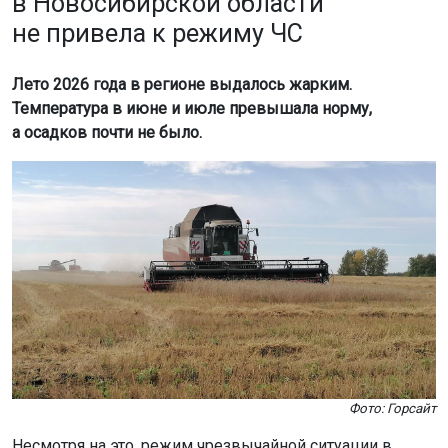
в Новосибирской области
не привела к режиму ЧС
Лето 2026 года в регионе выдалось жарким.
Температура в июне и июле превышала норму,
а осадков почти не было.
Фото: Горсайт
Несмотря на это, режим чрезвычайной ситуации в