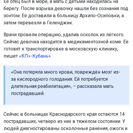
Её отец был в море, а мать с детьми находилась на
берегу. После взрыва девочку нашли без сознания под
зонтом. Её доставили в больницу Архипо-Осиповки, а
затем перевезли в Геленджик.
Врачи провели операцию, удалив осколок из лёгкого.
Сейчас девочка находится в медикаментозной коме. Её
готовят к транспортировке в московскую клинику,
пишет
«КП»-Кубань»
.
«Она потеряла много крови, повреждён мозг из-
за кислородного голодания. Ей потребуется
длительная реабилитация», – рассказала мать
пострадавшей.
Сейчас в больницах Краснодарского края остаются 14
пострадавших, четверо из них в тяжёлом состоянии. У
людей диагностированы осколочные ранения, ожоги и