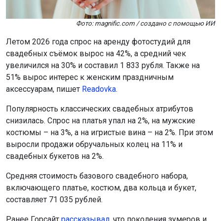
Фото: magnific.com / создано с помощью ИИ
Летом 2026 года спрос на аренду фотостудий для
свадебных съёмок вырос на 42%, а средний чек
увеличился на 30% и составил 1 833 рубля. Также на
51% вырос интерес к женским праздничным
аксессуарам, пишет
Readovka
.
Популярность классических свадебных атрибутов
снизилась. Спрос на платья упал на 2%, на мужские
костюмы – на 3%, а на игристые вина – на 2%. При этом
выросли продажи обручальных колец на 11% и
свадебных букетов на 2%.
Средняя стоимость базового свадебного набора,
включающего платье, костюм, два кольца и букет,
составляет 71 035 рублей.
Ранее Горсайт
рассказывал
, что поколения зумеров и