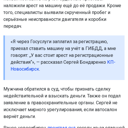
наложили арест на машину ещё до её продажи. Кроме
того, специалисты выявили скрученный пробег и
серьёзные неисправности двигателя и коробки
передач.
«Я через Госуслуги заплатил за регистрацию,
приехал ставить машину на учёт в ГИБДД, а мне
говорят: „У вас стоит арест на регистрационные
действия“», — рассказал Сергей Бондаренко
КП-
Новосибирск
.
Мужчина обратился в суд, чтобы признать сделку
недействительной и взыскать деньги. Также он подал
заявление в правоохранительные органы. Сергей не
исключает мирного урегулирования, если автосалон
вернёт деньги.
Ранее новосибирец
проиграл суд
соседу из-за опавшей