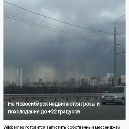
На Новосибирск надвигаются грозы и
похолодание до +22 градусов
Wildberries готовится запустить собственный мессенджер