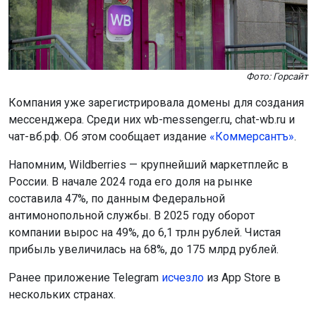
Фото: Горсайт
Компания уже зарегистрировала домены для создания
мессенджера. Среди них wb-messenger.ru, chat-wb.ru и
чат-вб.рф. Об этом сообщает издание
«Коммерсантъ»
.
Напомним, Wildberries — крупнейший маркетплейс в
России. В начале 2024 года его доля на рынке
составила 47%, по данным Федеральной
антимонопольной службы. В 2025 году оборот
компании вырос на 49%, до 6,1 трлн рублей. Чистая
прибыль увеличилась на 68%, до 175 млрд рублей.
Ранее приложение Telegram
исчезло
из App Store в
нескольких странах.