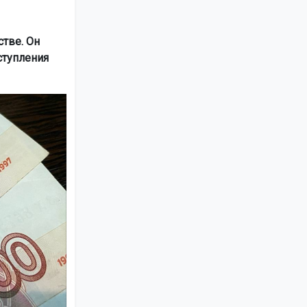
тве. Он
ступления