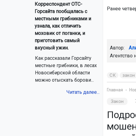
Корреспондент ОТС-
Ранее четв
Горсайта пообщалась с
местными грибниками и
узнала, как отличить
моховик от поганки, и
приготовить самый
Автор:
Ал
вкусный ужин.
Агентство 
Как рассказали Горсайту
местные грибники, в лесах
Новосибирской области
СК
закон
можно отыскать борови...
Главная
Но
Читать далее...
Закон
Подро
мошен