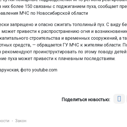
из них более 150 связаны с поджиганием пуха, сообщает пр
равления МЧС по Новосибирской области
ески запрещено и опасно сжигать тополиный пух. С виду б
 может привести к распространению огня и возникновен
 капитального строительства и временных сооружений, а т
ртных средств, — обращается ГУ МЧС к жителям области. 
о рекомендуют проинструктировать по этому поводу детей 
ние пуха может привести к плачевным последствиям.
врунская, фото youtube.com
Поделиться новостью:
вости
Закон