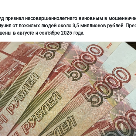
й
уд признал несовершеннолетнего виновным в мошенничес
учил от пожилых людей около 3,5 миллионов рублей. Пре
ены в августе и сентябре 2025 года.