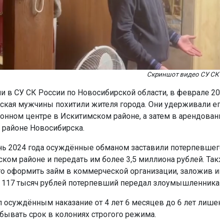
Скриншот видео СУ СК
и в СУ СК России по Новосибирской области, в феврале 20
бская мужчины похитили жителя города. Они удерживали ег
онном центре в Искитимском районе, а затем в арендован
 районе Новосибирска.
нь 2024 года осуждённые обманом заставили потерпевшег
ском районе и передать им более 3,5 миллиона рублей. Та
о оформить займ в коммерческой организации, заложив и
 117 тысяч рублей потерпевший передал злоумышленника
л осуждённым наказание от 4 лет 6 месяцев до 6 лет лише
тбывать срок в колониях строгого режима.