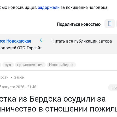
ерых новосибирцев
задержали
за похищение человека.
Поделиться новостью:
иса Новохатская
Читать все публикации автора
новостей
ОТС-Горсайт
суд
происшествия
Новосибирск
вости
Закон
7 августа 2026 - 21:48
По
стка из Бердска осудили за
ничество в отношении пожил