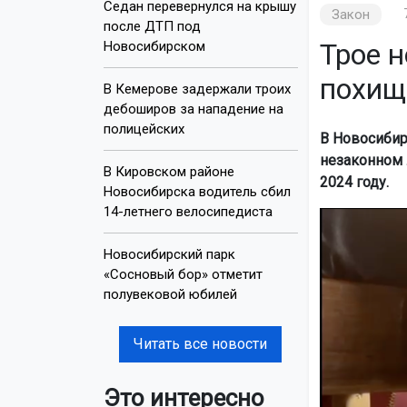
Седан перевернулся на крышу
Закон
после ДТП под
Трое 
Новосибирском
похищ
В Кемерове задержали троих
дебоширов за нападение на
полицейских
В Новосибир
незаконном 
В Кировском районе
2024 году.
Новосибирска водитель сбил
14-летнего велосипедиста
Новосибирский парк
«Сосновый бор» отметит
полувековой юбилей
Читать все новости
Это интересно