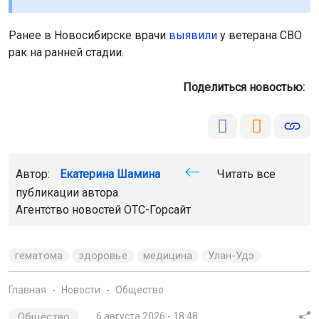
Ранее в Новосибирске врачи
выявили
у ветерана СВО
рак на ранней стадии.
Поделиться новостью:
Автор:
Екатерина Шамина
Читать все
публикации автора
Агентство новостей
ОТС-Горсайт
гематома
здоровье
медицина
Улан-Удэ
Главная
Новости
Общество
Общество
6 августа 2026 - 18:48