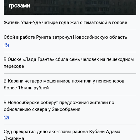
грозами
Житель Улан-Удэ четыре года жил с гематомой в голове
Сбой в работе Рунета затронул Новосибирскую область
В Омске «Лада Гранта» сбила семь человек на пешеходном
переходе
В Казани четверо мошенников похитили у пенсионеров
более 15 млн рублей
В Новосибирске соберут предложения жителей по
обновлению сквера у Заксобрания
Суд прекратил дело экс-главы района Кубани Адама
Джарима