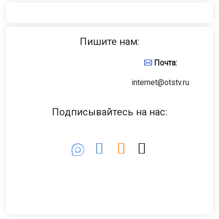
Пишите нам:
Почта:
internet@otstv.ru
Подписывайтесь на нас: