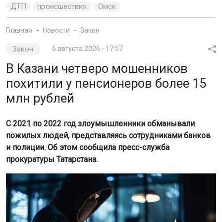
ДТП
происшествия
Омск
Главная
Новости
Закон
Закон
6 августа 2026 - 17:57
В Казани четверо мошенников
похитили у пенсионеров более 15
млн рублей
С 2021 по 2022 год злоумышленники обманывали
пожилых людей, представляясь сотрудниками банков
и полиции. Об этом сообщила пресс-служба
прокуратуры Татарстана.