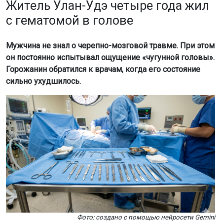
Житель Улан-Удэ четыре года жил
с гематомой в голове
Мужчина не знал о черепно-мозговой травме. При этом
он постоянно испытывал ощущение «чугунной головы».
Горожанин обратился к врачам, когда его состояние
сильно ухудшилось.
Фото: создано с помощью нейросети Gemini