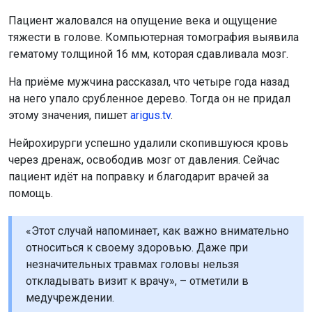
Пациент жаловался на опущение века и ощущение
тяжести в голове. Компьютерная томография выявила
гематому толщиной 16 мм, которая сдавливала мозг.
На приёме мужчина рассказал, что четыре года назад
на него упало срубленное дерево. Тогда он не придал
этому значения, пишет
arigus.tv
.
Нейрохирурги успешно удалили скопившуюся кровь
через дренаж, освободив мозг от давления. Сейчас
пациент идёт на поправку и благодарит врачей за
помощь.
«Этот случай напоминает, как важно внимательно
относиться к своему здоровью. Даже при
незначительных травмах головы нельзя
откладывать визит к врачу», – отметили в
медучреждении.