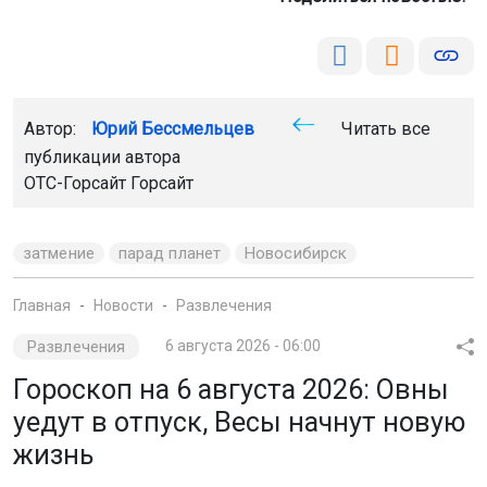
Гороскоп на 6 августа 2026: Овны
уедут в отпуск, Весы начнут новую
жизнь
Этот день обещает быть интересным: с одной стороны
— тревожное начало месяца, с другой — мощный
астрологический поворот к гармонии. Главное событие
дня — Венера переходит в знак Весов. Она пробудет
там больше месяца, принося баланс, дипломатичность и
желание наводить красоту в отношениях и делах.