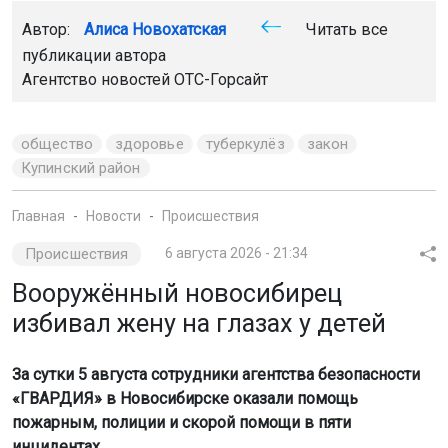
Автор:
Алиса Новохатская
Читать все
публикации автора
Агентство новостей
ОТС-Горсайт
общество
здоровье
туберкулёз
закон
Купинский район
Главная
Новости
Происшествия
Происшествия
6 августа 2026 - 21:34
Вооружённый новосибирец
избивал жену на глазах у детей
За сутки 5 августа сотрудники агентства безопасности
«ГВАРДИЯ» в Новосибирске оказали помощь
пожарным, полиции и скорой помощи в пяти
инцидентах.