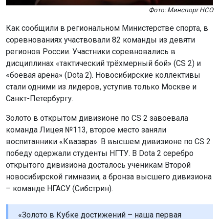
Фото: Минспорт НСО
Как сообщили в региональном Министерстве спорта, в
соревнованиях участвовали 82 команды из девяти
регионов России. Участники соревновались в
дисциплинах «тактический трёхмерный бой» (CS 2) и
«боевая арена» (Dota 2). Новосибирские коллективы
стали одними из лидеров, уступив только Москве и
Санкт-Петербургу.
Золото в открытом дивизионе по CS 2 завоевала
команда Лицея №113, второе место заняли
воспитанники «Квазара». В высшем дивизионе по CS 2
победу одержали студенты НГТУ. В Dota 2 серебро
открытого дивизиона досталось ученикам Второй
новосибирской гимназии, а бронза высшего дивизиона
– команде НГАСУ (Сибстрин).
«Золото в Кубке достижений – наша первая