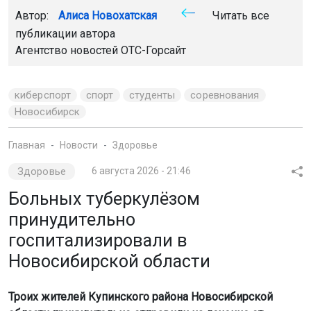
Автор:
Алиса Новохатская
Читать все
публикации автора
Агентство новостей
ОТС-Горсайт
киберспорт
спорт
студенты
соревнования
Новосибирск
Главная
Новости
Здоровье
Здоровье
6 августа 2026 - 21:46
Больных туберкулёзом
принудительно
госпитализировали в
Новосибирской области
Троих жителей Купинского района Новосибирской