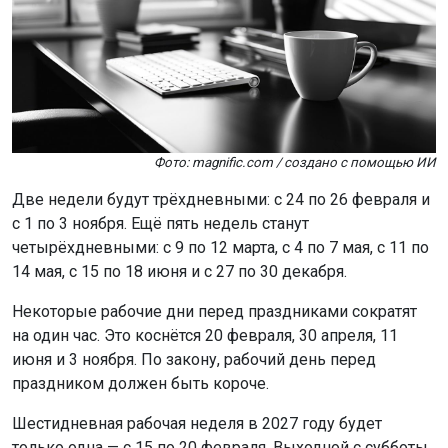
Фото: magnific.com / создано с помощью ИИ
Две недели будут трёхдневными: с 24 по 26 февраля и
с 1 по 3 ноября. Ещё пять недель станут
четырёхдневными: с 9 по 12 марта, с 4 по 7 мая, с 11 по
14 мая, с 15 по 18 июня и с 27 по 30 декабря.
Некоторые рабочие дни перед праздниками сократят
на один час. Это коснётся 20 февраля, 30 апреля, 11
июня и 3 ноября. По закону, рабочий день перед
праздником должен быть короче.
Шестидневная рабочая неделя в 2027 году будет
только одна — с 15 по 20 февраля. Выходной с субботы,