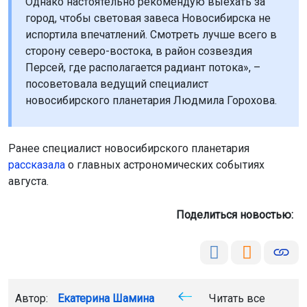
Однако настоятельно рекомендую выехать за
город, чтобы световая завеса Новосибирска не
испортила впечатлений. Смотреть лучше всего в
сторону северо-востока, в район созвездия
Персей, где располагается радиант потока», –
посоветовала ведущий специалист
новосибирского планетария Людмила Горохова.
Ранее специалист новосибирского планетария
рассказала
о главных астрономических событиях
августа.
Поделиться новостью:
Автор:
Екатерина Шамина
Читать все