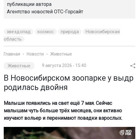
публикации автора
Агентство новостей
ОТС-Горсайт
звездопад
космос
природа
Новосибирская
область
Главная
Новости
Животные
Животные
9 августа 2026 - 15:40
В Новосибирском зоопарке у выдр
родилась двойня
Малыши появились на свет ещё 7 мая. Сейчас
малышам чуть больше трёх месяцев, они активно
изучают вольер и перенимают повадки взрослых.