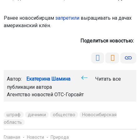
Ранее новосибирцам
запретили
выращивать на дачах
американский клён.
Поделиться новостью:
Автор:
Екатерина Шамина
Читать все
публикации автора
Агентство новостей
ОТС-Горсайт
штраф
дачники
общество
Новосибирская
область
Главная
Новости
Природа