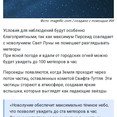
Фото: magnific.com / создано с помощью ИИ
Условия для наблюдений будут особенно
благоприятными, так как максимум Персеид совпадает
с новолунием. Свет Луны не помешает разглядывать
метеоры.
При ясной погоде и вдали от городских огней можно
будет увидеть до 100 метеоров в час.
Персеиды появляются, когда Земля проходит через
поток частиц, оставленных кометой Свифта-Туттля. Эти
частицы сгорают в атмосфере, создавая яркие
вспышки, которые выглядят как падающие звёзды.
«Новолуние обеспечит максимально тёмное небо,
что позволит увидеть до ста метеоров в час.