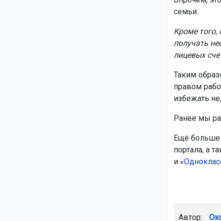
семьи.
Кроме того,
получать не
лицевых сче
Таким образ
правом рабо
избежать не
Ранее мы ра
Ещё больше 
портала, а т
и «
Одноклас
Автор:
Ок