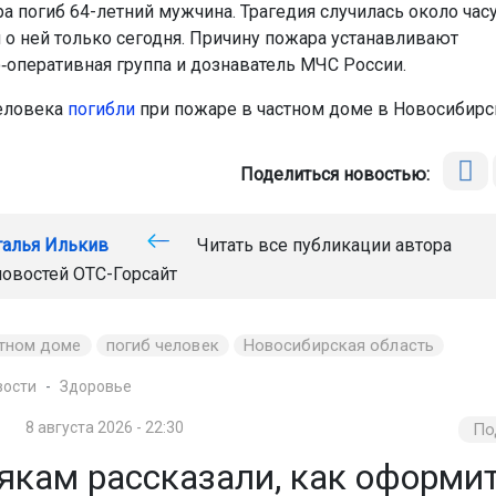
а погиб 64-летний мужчина. Трагедия случилась около часу
 о ней только сегодня. Причину пожара устанавливают
‑оперативная группа и дознаватель МЧС России.
еловека
погибли
при пожаре в частном доме в Новосибирс
Поделиться новостью:
талья Илькив
Читать все публикации автора
новостей
ОТС-Горсайт
стном доме
погиб человек
Новосибирская область
вости
Здоровье
8 августа 2026 - 22:30
По
якам рассказали, как оформи