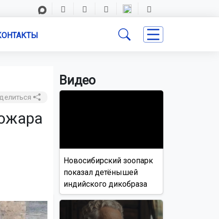
КОНТАКТЫ
Видео
делиться
пожара
Новосибирский зоопарк
показал детёнышей
индийского дикобраза