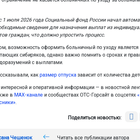
 с 1 июля 2026 года Социальный фонд России начал автом
обходимые сведения для назначения выплат из индивиду
тов граждан, что должно упростить процесс.
ом, возможность оформить больничный по уходу является
тающих сибиряков, однако важно помнить о сроках и прав
доразумений с выплатами.
ссказывали, как
размер отпуска
зависит от количества дет
интересной и оперативной информации — в новостной лен
акже в
МАХ-канале
и сообществах ОТС-Горсайт в соцсетях
«
сники»
.
Поделиться новостью:
сана Чешенок
Читать все публикации автора