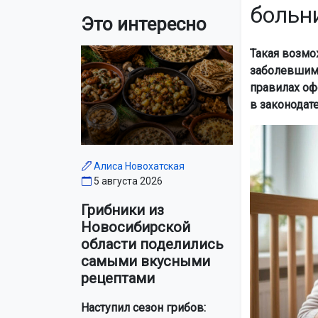
больн
Это интересно
Такая возмо
заболевшим 
правилах оф
в законодат
Алиса Новохатская
5 августа 2026
Грибники из
Новосибирской
области поделились
самыми вкусными
рецептами
Наступил сезон грибов: