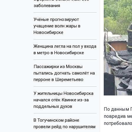
заболевания
Учёные прогнозируют
учащение волн жары в
Новосибирске
Женщина легла на пол у входа
в метро в Новосибирске
Пассажирки из Москвы
пытались догнать самолёт на
перроне в Шереметьево
У жительницы Новосибирска
начался отёк Квинке из-за
поддельных духов
По данным Г
повредив ме
В Тогучинском районе
потребовало
провели рейд по нарушителям