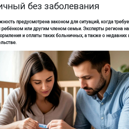
ичный без заболевания
жность предусмотрена законом для ситуаций, когда требует
ребёнком или другим членом семьи. Эксперты региона н
ормления и оплаты таких больничных, а также о недавних
ельстве.