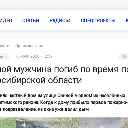
ИДЕО
СТАТЬИ
РАДИО54
СПЕЦПРОЕКТЫ
вости
Происшествия
вия
6 июля 2026 - 12:59
По
ой мужчина погиб по время 
осибирской области
ило частный дом на улице Сенной в одном из населённых
итимского района. Когда к дому прибыло первое пожарно-
е подразделение, из окна уже валил дым.