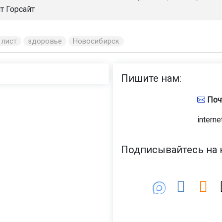
т Горсайт
 лист
здоровье
Новосибирск
Пишите нам:
Поч
interne
Подписывайтесь на н