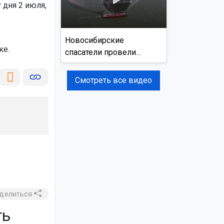
 дня 2 июля,
Новосибирские
ке.
спасатели провели
учения на реке Обь
Смотреть все видео
делиться
ть