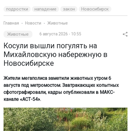
подростки
нападение
закон
Новосибирск
Главная
Новости
Животные
Животные
6 августа 2026 - 10:55
Косули вышли погулять на
Михайловскую набережную в
Новосибирске
Жители мегаполиса заметили животных утром 6
августа под метромостом. Завтракающих копытных
сфотографировали, кадры опубликовали в МАКС-
канале «АСТ-54».