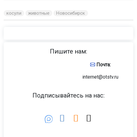
косули
животные
Новосибирск
Пишите нам:
Почта:
internet@otstv.ru
Подписывайтесь на нас: