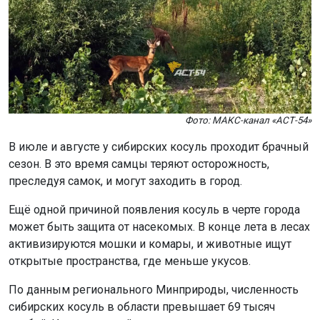
Фото: МАКС-канал «АСТ-54»
В июле и августе у сибирских косуль проходит брачный
сезон. В это время самцы теряют осторожность,
преследуя самок, и могут заходить в город.
Ещё одной причиной появления косуль в черте города
может быть защита от насекомых. В конце лета в лесах
активизируются мошки и комары, и животные ищут
открытые пространства, где меньше укусов.
По данным регионального Минприроды, численность
сибирских косуль в области превышает 69 тысяч