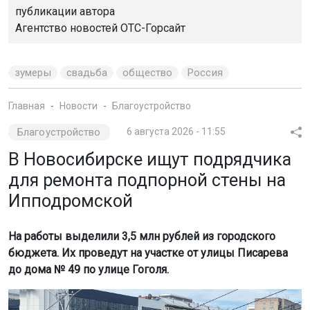
публикации автора
Агентство новостей
ОТС-Горсайт
зумеры
свадьба
общество
Россия
Главная
Новости
Благоустройство
Благоустройство
6 августа 2026 - 11:55
В Новосибирске ищут подрядчика
для ремонта подпорной стены на
Ипподромской
На работы выделили 3,5 млн рублей из городского
бюджета. Их проведут на участке от улицы Писарева
до дома № 49 по улице Гоголя.