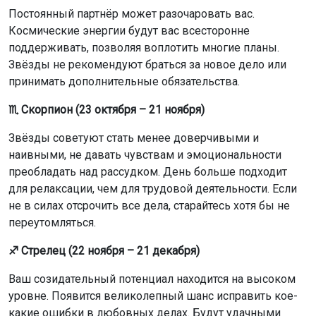
Постоянный партнёр может разочаровать вас.
Космические энергии будут вас всесторонне
поддерживать, позволяя воплотить многие планы.
Звёзды не рекомендуют браться за новое дело или
принимать дополнительные обязательства.
♏ Скорпион (23 октября – 21 ноября)
Звёзды советуют стать менее доверчивыми и
наивными, не давать чувствам и эмоциональности
преобладать над рассудком. День больше подходит
для релаксации, чем для трудовой деятельности. Если
не в силах отсрочить все дела, старайтесь хотя бы не
переутомляться.
♐ Стрелец (22 ноября – 21 декабря)
Ваш созидательный потенциал находится на высоком
уровне. Появится великолепный шанс исправить кое-
какие ошибки в любовных делах. Будут удачными