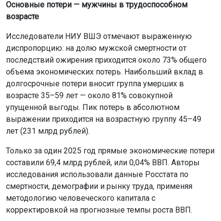
Основные потери — мужчины в трудоспособном
возрасте
Исследователи НИУ ВШЭ отмечают выраженную
диспропорцию: на долю мужской смертности от
последствий ожирения приходится около 73% общего
объема экономических потерь. Наибольший вклад в
долгосрочные потери вносит группа умерших в
возрасте 35–59 лет — около 81% совокупной
упущенной выгоды. Пик потерь в абсолютном
выражении приходится на возрастную группу 45–49
лет (231 млрд рублей).
Только за один 2025 год прямые экономические потери
составили 69,4 млрд рублей, или 0,04% ВВП. Авторы
исследования использовали данные Росстата по
смертности, демографии и рынку труда, применяя
методологию человеческого капитала с
корректировкой на прогнозные темпы роста ВВП.