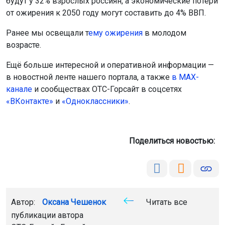
будут у 32% взрослых россиян, а экономические потери
от ожирения к 2050 году могут составить до 4% ВВП.
Ранее мы освещали т
ему ожирения
в молодом
возрасте.
Ещё больше интересной и оперативной информации —
в новостной ленте нашего портала, а также
в МАХ-
канале
и сообществах ОТС-Горсайт в соцсетях
«ВКонтакте»
и
«Одноклассники»
.
Поделиться новостью:
Автор:
Оксана Чешенок
Читать все
публикации автора