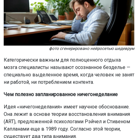
фото сгенерировано нейросетью шедеврум
Категорически важным для полноценного отдыха
мозга специалисты называют осознанное безделье —
специально выделенное время, когда человек не занят
ни работой, ни потреблением контента.
Чем полезно запланированное ничегонеделание
Идея «ничегонеделания» имеет научное обоснование.
Она лежит в основе теории восстановления внимания
(ART), предложенной психологами Рэйчел и Стивеном
Капланами еще в 1989 году. Согласно этой теории,
существует два типа внимания.