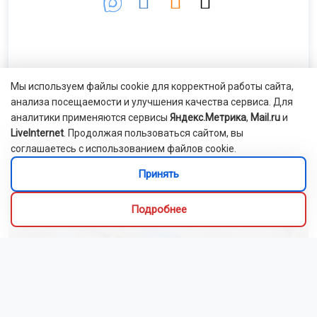
Мы используем файлы cookie для корректной работы сайта,
анализа посещаемости и улучшения качества сервиса. Для
аналитики применяются сервисы
Яндекс.Метрика
,
Mail.ru
и
LiveInternet
. Продолжая пользоваться сайтом, вы
Лента новостей
соглашаетесь с использованием файлов cookie.
Принять
Подробнее