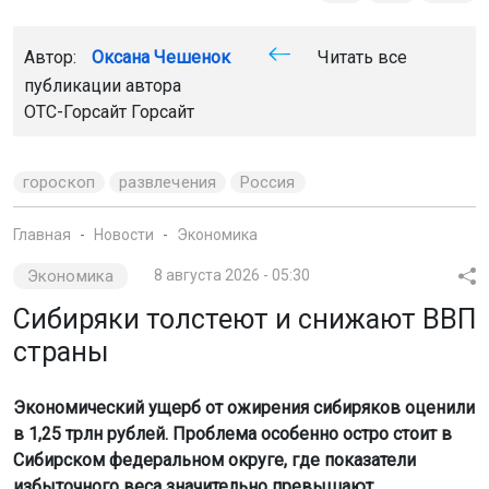
Автор:
Оксана Чешенок
Читать все
публикации автора
ОТС-Горсайт Горсайт
гороскоп
развлечения
Россия
Главная
Новости
Экономика
Экономика
8 августа 2026 - 05:30
Сибиряки толстеют и снижают ВВП
страны
Экономический ущерб от ожирения сибиряков оценили
в 1,25 трлн рублей. Проблема особенно остро стоит в
Сибирском федеральном округе, где показатели
избыточного веса значительно превышают