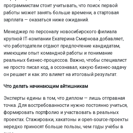
программистам стоит учитывать, что поиск первой
работы может занять больше времени, а стартовая
зарплата — оказаться ниже ожиданий.
Менеджер по персоналу новосибирского филиала
крупной IT‑компании Екатерина Смирнова добавляет,
что работодатели отдают предпочтение кандидатам,
имеющим опыт командной работы и понимание
реальных бизнес‑процессов. Важно, чтобы специалист
не просто писал код, а осознавал, какую бизнес‑задачу
он решает и как это влияет на итоговый результат.
Что делать начинающим айтишникам
Эксперты едины в том, что диплом — лишь отправная
точка. Для востребованности нужно постоянно учиться,
формировать портфолио и участвовать в реальных
проектах. Стажировки, хакатоны и open‑source‑проекты
нередко приносят больше пользы, чем годы учёбы в