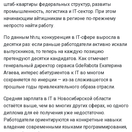
штаб‑квартиры федеральных структур, развиты
промышленность, логистика и IT‑сектор. При этом
начинающим айтишникам в регионе по‑прежнему
непросто найти работу.
По данным hh.ru, конкуренция в IT‑сфере выросла в
десятки раз: если раньше работодатели активно искали
выпускников, то теперь на каждую позицию
претендуют десятки кандидатов. Как отмечает
генеральный директор сервиса GdeRabota Екатерина
Агаева, интерес абитуриентов к IT во многом
сохраняется по инерции — из‑за сложившегося в
прошлые годы привлекательного образа отрасли.
Средняя зарплата в IT в Новосибирской области
остаётся выше, чем во многих других сферах, но одного
диплома для её получения уже недостаточно.
Работодатели ориентируются на конкретные навыки:
владение современными языками программирования,