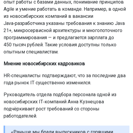
опыт работы с базами данных, понимание принципов
Agile и умение работать в команде. Например, в одной
из новосибирских компаний в вакансии
Java‑разработчика указаны требования к знанию Java
21+, микросервисной архитектуры и многопоточного
программирования — и предлагается зарплата до
450 тысяч рублей. Такие условия доступны только
опытным специалистам.
Мнение новосибирских кадровиков
HR‑специалисты подтверждают, что за последние два
года рынок IT существенно изменился.
Руководитель отдела подбора персонала одной из
новосибирских IT‑компаний Анна Кузнецова
подчёркивает рост требований со стороны
работодателей.
«Раньше мы брали выпускников с горящими