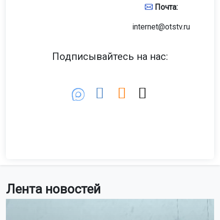
Почта:
internet@otstv.ru
Подписывайтесь на нас:
Лента новостей