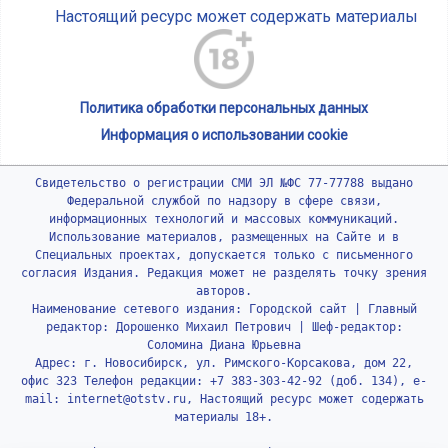
Настоящий ресурс может содержать материалы
Политика обработки персональных данных
Информация о использовании cookie
Свидетельство о регистрации СМИ ЭЛ №ФС 77-77788 выдано
Федеральной службой по надзору в сфере связи,
информационных технологий и массовых коммуникаций.
Использование материалов, размещенных на Сайте и в
Специальных проектах, допускается только с письменного
согласия Издания. Редакция может не разделять точку зрения
авторов.
Наименование сетевого издания: Городской сайт | Главный
редактор: Дорошенко Михаил Петрович | Шеф-редактор:
Соломина Диана Юрьевна
Адрес: г. Новосибирск, ул. Римского-Корсакова, дом 22,
офис 323 Телефон редакции: +7 383-303-42-92 (доб. 134), e-
mail: internet@otstv.ru, Настоящий ресурс может содержать
материалы 18+.