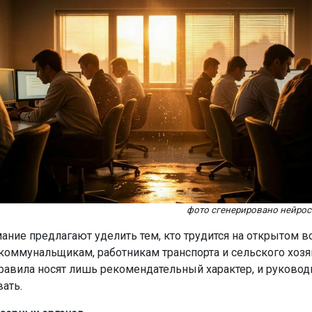
фото сгенерировано нейро
ание предлагают уделить тем, кто трудится на открытом в
 коммунальщикам, работникам транспорта и сельского хозя
правила носят лишь рекомендательный характер, и руковод
ать.