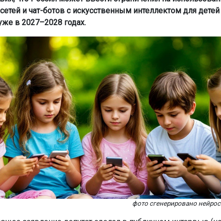
сетей и чат-ботов с искусственным интеллектом для детей
уже в 2027–2028 годах.
фото сгенерировано нейро