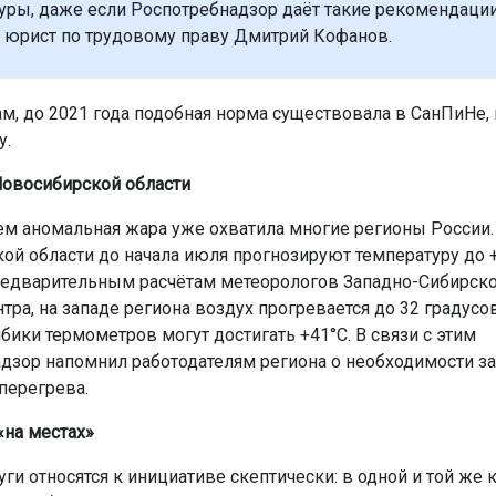
уры, даже если Роспотребнадзор даёт такие рекомендации
 юрист по трудовому праву Дмитрий Кофанов.
ам, до 2021 года подобная норма существовала в СанПиНе, 
у.
Новосибирской области
м аномальная жара уже охватила многие регионы России.
ой области до начала июля прогнозируют температуру до +
едварительным расчётам метеорологов Западно-Сибирск
тра, на западе региона воздух прогревается до 32 градусо
бики термометров могут достигать +41°C. В связи с этим
дзор напомнил работодателям региона о необходимости з
перегрева.
«на местах»
ги относятся к инициативе скептически: в одной и той же