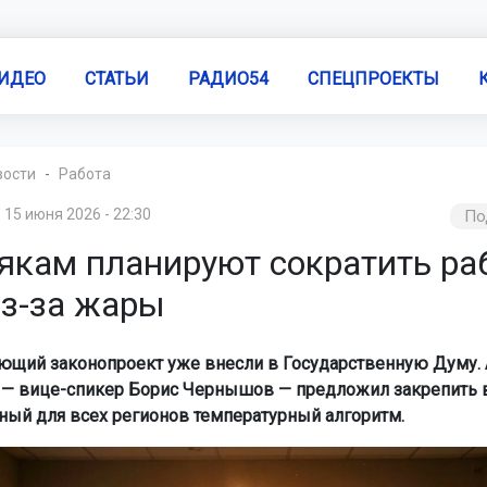
ИДЕО
СТАТЬИ
РАДИО54
СПЕЦПРОЕКТЫ
вости
Работа
15 июня 2026 - 22:30
По
якам планируют сократить ра
из-за жары
ющий законопроект уже внесли в Государственную Думу. 
— вице-спикер Борис Чернышов — предложил закрепить 
ный для всех регионов температурный алгоритм.