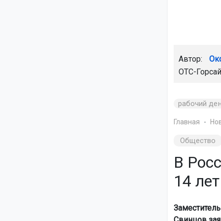
Автор:
Ок
ОТС-Горсай
рабочий де
Главная
Но
Общество
В Росс
14 лет
Заместитель
Свинцов зая