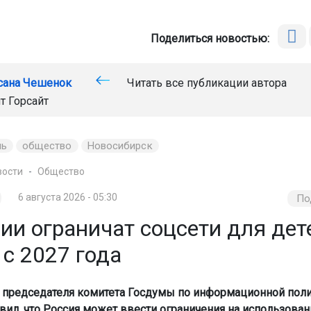
Поделиться новостью:
сана Чешенок
Читать все публикации автора
т Горсайт
нь
общество
Новосибирск
вости
Общество
6 августа 2026 - 05:30
По
ии ограничат соцсети для дет
 с 2027 года
 председателя комитета Госдумы по информационной пол
вил, что Россия может ввести ограничения на использован