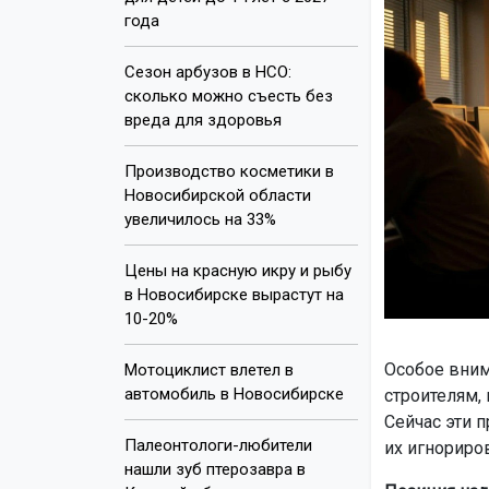
года
Сезон арбузов в НСО:
сколько можно съесть без
вреда для здоровья
Производство косметики в
Новосибирской области
увеличилось на 33%
Цены на красную икру и рыбу
в Новосибирске вырастут на
10-20%
Особое вним
Мотоциклист влетел в
автомобиль в Новосибирске
строителям,
Сейчас эти 
Палеонтологи-любители
их игнориров
нашли зуб птерозавра в