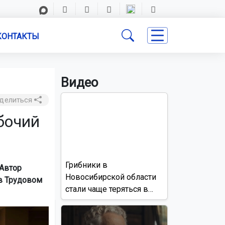
КОНТАКТЫ
Видео
делиться
бочий
Грибники в
Автор
Новосибирской области
в Трудовом
стали чаще теряться в
лесах