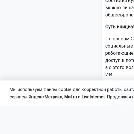
Соответству
можно ли на
общеевропей
Суть инициа
По словам С
социальные 
работающие н
доступ к по
а с этого в
ИИ.
Мы используем файлы cookie для корректной работы сайта
«Я думаю
сервисы
Яндекс.Метрика
,
Mail.ru
и
LiveInternet
. Продолжая 
регулиро
австрали
Турция, К
Причины уж